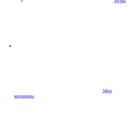
Игры
Мир
женщины