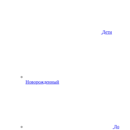
Дети
Новорожденный
До