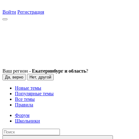
Войти
Регистрация
Ваш регион -
Екатеринбург и область
?
Да, верно
Нет, другой
Новые темы
Популярные темы
Все темы
Правила
Форум
Школьники