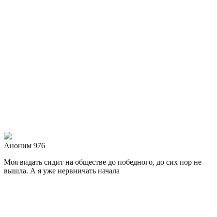
Аноним 976
Моя видать сидит на обществе до победного, до сих пор не
вышла. А я уже нервничать начала