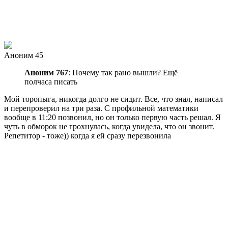
Аноним 45
Аноним 767
: Почему так рано вышли? Ещё
полчаса писать
Мой торопыга, никогда долго не сидит. Все, что знал, написал
и перепроверил на три раза. С профильной математики
вообще в 11:20 позвонил, но он только первую часть решал. Я
чуть в обморок не грохнулась, когда увидела, что он звонит.
Репетитор - тоже)) когда я ей сразу перезвонила