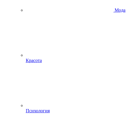
Мода
Красота
Психология