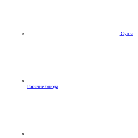
Супы
Горячие блюда