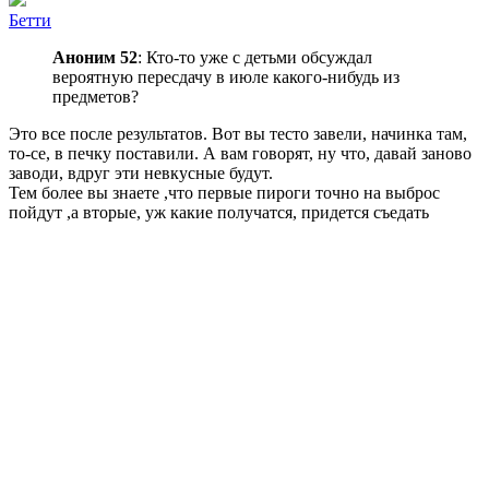
Бeтти
Аноним 52
: Кто-то уже с детьми обсуждал
вероятную пересдачу в июле какого-нибудь из
предметов?
Это все после результатов. Вот вы тесто завели, начинка там,
то-се, в печку поставили. А вам говорят, ну что, давай заново
заводи, вдруг эти невкусные будут.
Тем более вы знаете ,что первые пироги точно на выброс
пойдут ,а вторые, уж какие получатся, придется съедать