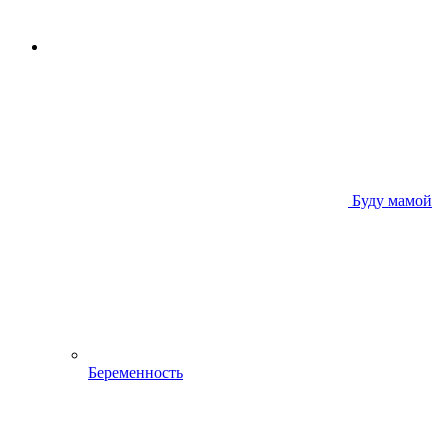
Буду мамой
Беременность