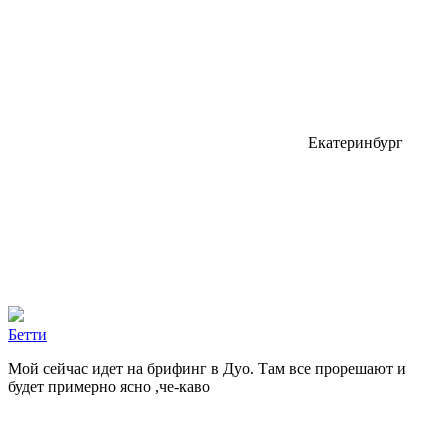
Екатеринбург
Бeтти
Мой сейчас идет на брифинг в Дуо. Там все прорешают и
будет примерно ясно ,че-каво