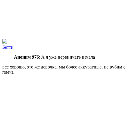
Бeтти
Аноним 976
: А я уже нервничать начала
все хорошо, это же девочка. мы более аккуратные, не рубим с
плеча