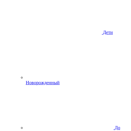
Дети
Новорожденный
До