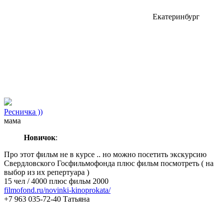
Екатеринбург
Ресничка ))
мама
Новичок
:
Про этот фильм не в курсе .. но можно посетить экскурсию
Свердловского Госфильмофонда плюс фильм посмотреть ( на
выбор из их репертуара )
15 чел / 4000 плюс фильм 2000
filmofond.ru/novinki-kinoprokata/
+7 963 035-72-40 Татьяна