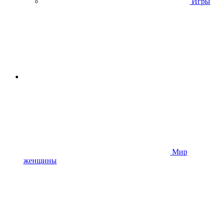
Игры
Мир
женщины