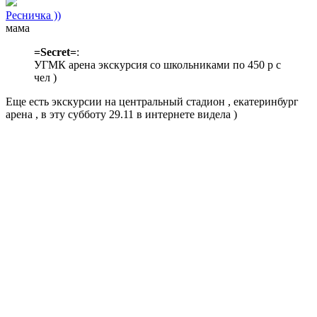
Ресничка ))
мама
=Secret=
:
УГМК арена экскурсия со школьниками по 450 р с
чел )
Еще есть экскурсии на центральный стадион , екатеринбург
арена , в эту субботу 29.11 в интернете видела )