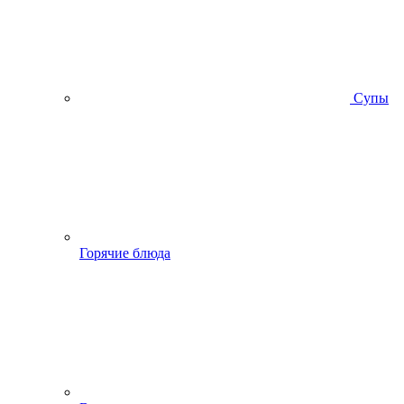
Супы
Горячие блюда