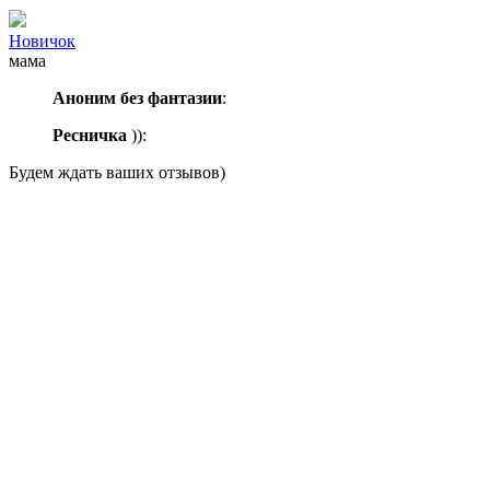
Новичок
мама
Аноним без фантазии
:
Ресничка
)):
Будем ждать ваших отзывов)