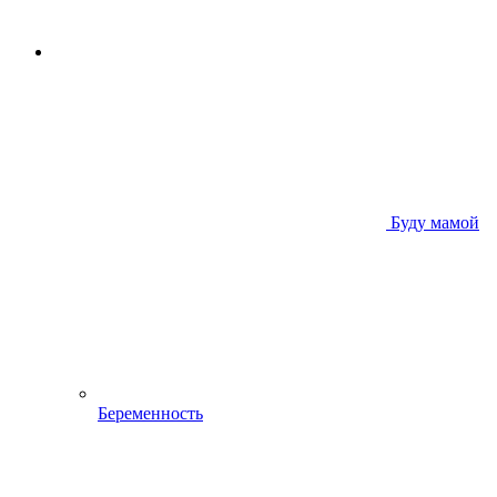
Буду мамой
Беременность