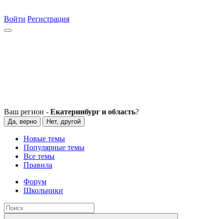
Войти
Регистрация
Ваш регион -
Екатеринбург и область
?
Да, верно
Нет, другой
Новые темы
Популярные темы
Все темы
Правила
Форум
Школьники