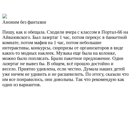
Аноним без фантазии
Пишу, как и обещала. Сходили вчера с классом в Портал-66 на
Айвазовского. Был лазертаг 1 час, потом перекус в банкетной
комнате, потом мафия на 1 час, потом небольшие
интерактивы, конкурсы, сюрпризы от организаторов в виде
каких-то модных наклеек. Музыка еще была на колонке,
можно было поплясать. Брали пакетное предложение. Один
лазертаг не вывез бы. В общем, всё прошло достойно и
весело. Приятно удивлена, если честно. Думала наших детей
уже ничем не удивить и не расшевелить. По итогу, сказали что
им все понравилось, они довольны. Так что рекомендую как
один из вариантов.