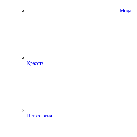
Мода
Красота
Психология