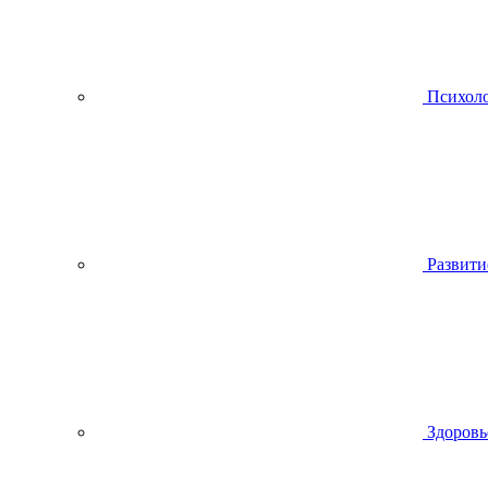
Психол
Развити
Здоровь