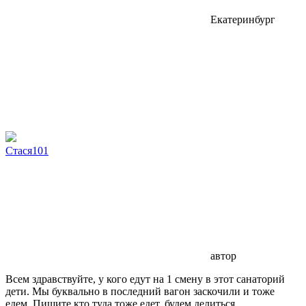
Екатеринбург
Стася101
автор
Всем здравствуйте, у кого едут на 1 смену в этот санаторий
дети. Мы буквально в последний вагон заскочили и тоже
едем. Пишите кто туда тоже едет, будем делиться