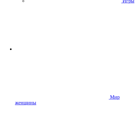
Игры
Мир
женщины