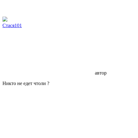
Стася101
автор
Никто не едет чтоли ?