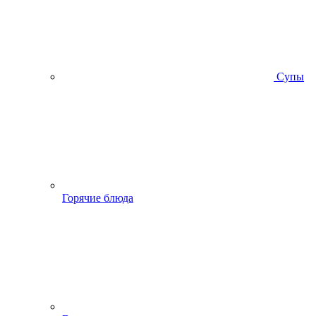
Супы
Горячие блюда