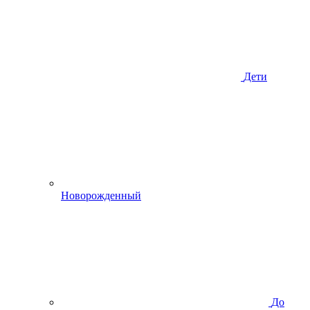
Дети
Новорожденный
До