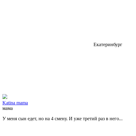
Екатеринбург
Katina mama
мама
У меня сын едет, но на 4 смену.
И уже третий раз в него...