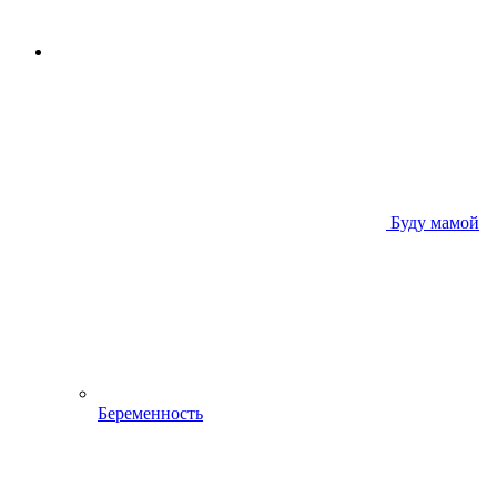
Буду мамой
Беременность