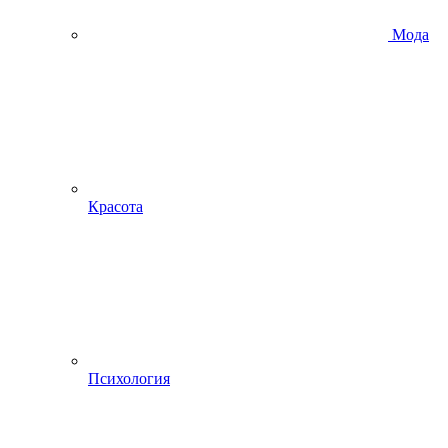
Мода
Красота
Психология