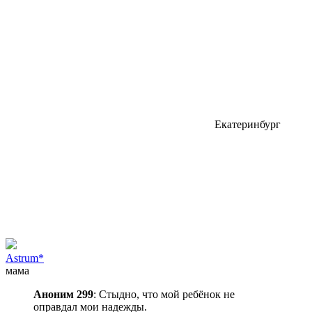
Екатеринбург
Astrum*
мама
Аноним 299
: Стыдно, что мой ребёнок не
оправдал мои надежды.