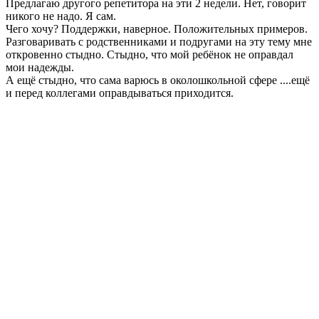
Предлагаю другого репетитора на эти 2 недели. Нет, говорит
никого не надо. Я сам.
Чего хочу? Поддержки, наверное. Положительных примеров.
Разговаривать с родственниками и подругами на эту тему мне
откровенно стыдно. Стыдно, что мой ребёнок не оправдал
мои надежды.
А ещё стыдно, что сама варюсь в околошкольной сфере ....ещё
и перед коллегами оправдываться приходится.