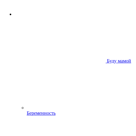
Буду мамой
Беременность