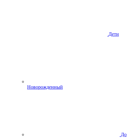
Дети
Новорожденный
До