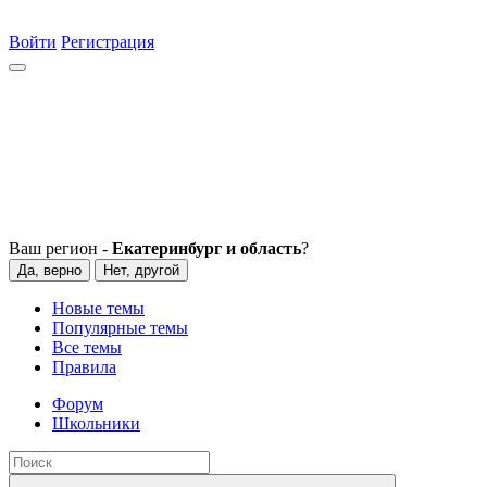
Войти
Регистрация
Ваш регион -
Екатеринбург и область
?
Да, верно
Нет, другой
Новые темы
Популярные темы
Все темы
Правила
Форум
Школьники