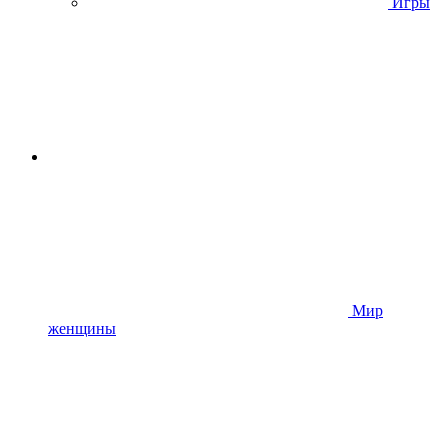
Игры
Мир
женщины