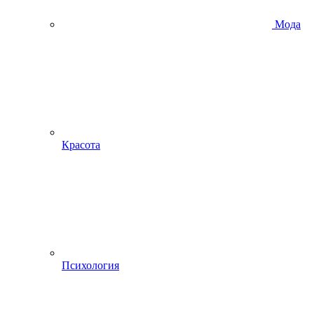
Мода
Красота
Психология