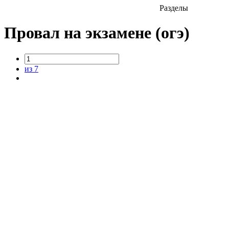
Разделы
Провал на экзамене (огэ)
из 7