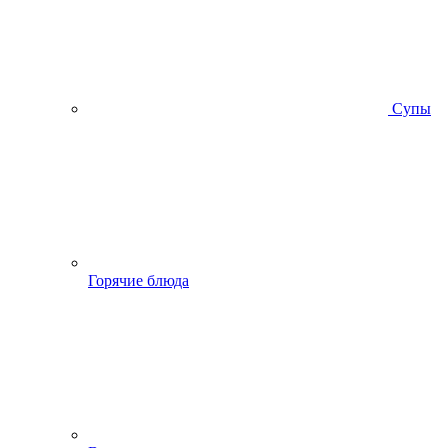
Супы
Горячие блюда