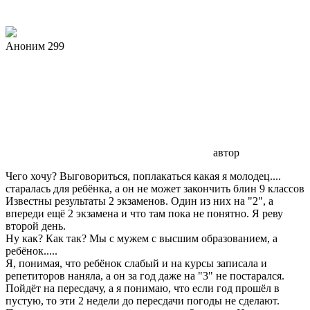
Аноним 299
автор
Чего хочу? Выговориться, поплакаться какая я молодец....
старалась для ребёнка, а он не может закончить блин 9 классов
Известны результаты 2 экзаменов. Один из них на "2", а
впереди ещё 2 экзамена и что там пока не понятно. Я реву
второй день.
Ну как? Как так? Мы с мужем с высшим образованием, а
ребёнок.....
Я, понимая, что ребёнок слабый и на курсы записала и
репетиторов наняла, а он за год даже на "3" не постарался.
Пойдёт на пересдачу, а я понимаю, что если год прошёл в
пустую, то эти 2 недели до пересдачи погоды не сделают.