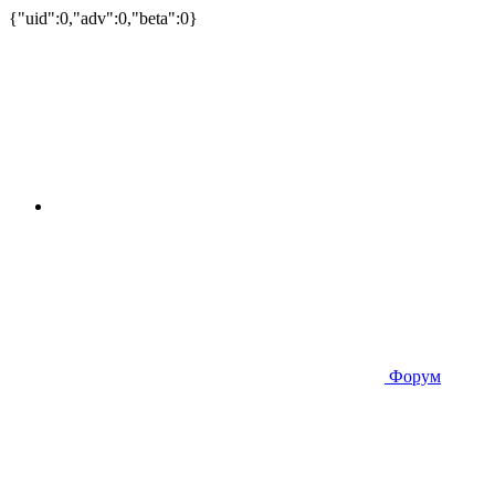
{"uid":0,"adv":0,"beta":0}
Форум