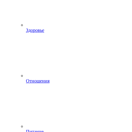
Здоровье
Отношения
Питание