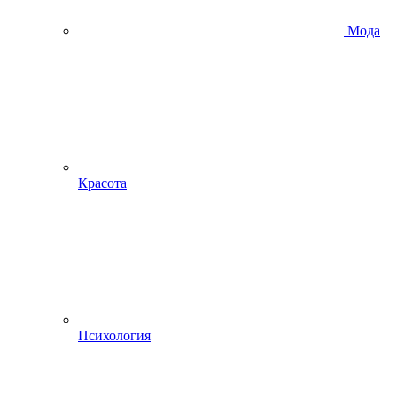
Мода
Красота
Психология