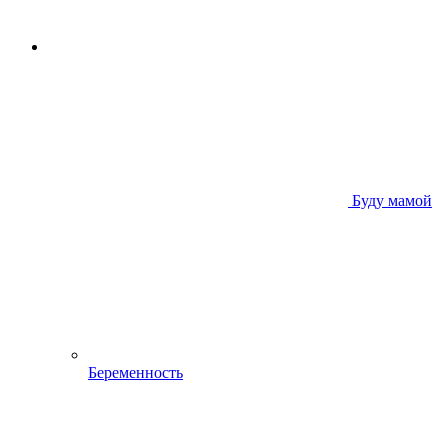
Буду мамой
Беременность