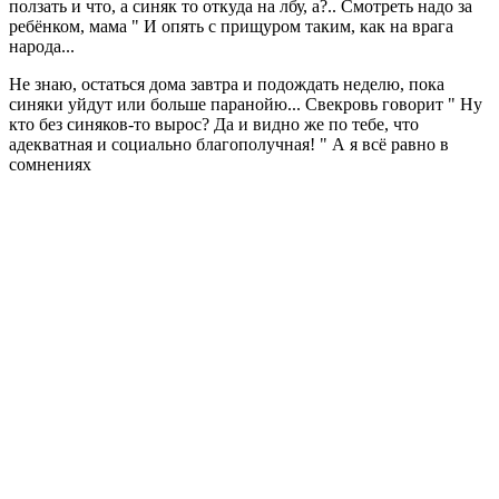
ползать и что, а синяк то откуда на лбу, а?.. Смотреть надо за
ребёнком, мама " И опять с прищуром таким, как на врага
народа...
Не знаю, остаться дома завтра и подождать неделю, пока
синяки уйдут или больше паранойю... Свекровь говорит " Ну
кто без синяков-то вырос? Да и видно же по тебе, что
адекватная и социально благополучная! " А я всё равно в
сомнениях