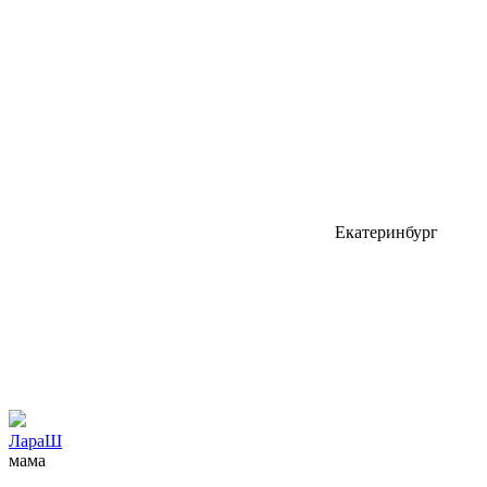
Екатеринбург
ЛараШ
мама