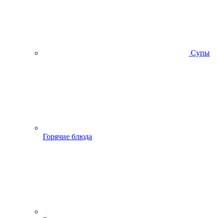
Супы
Горячие блюда