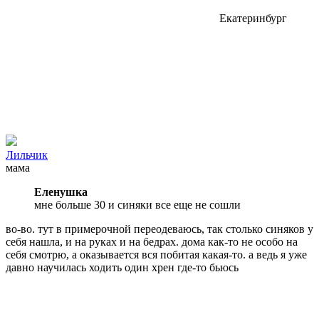
Екатеринбург
Лильчик
мама
Еленушка
мне больше 30 и синяки все еще не сошли
во-во. тут в примерочной переодеваюсь, так столько синяков у
себя нашла, и на руках и на бедрах. дома как-то не особо на
себя смотрю, а оказывается вся побитая какая-то. а ведь я уже
давно научилась ходить один хрен где-то бьюсь