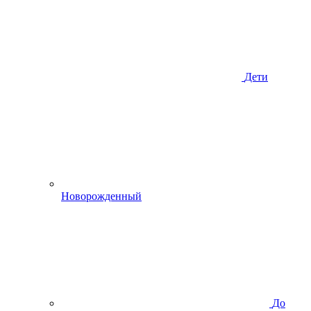
Дети
Новорожденный
До