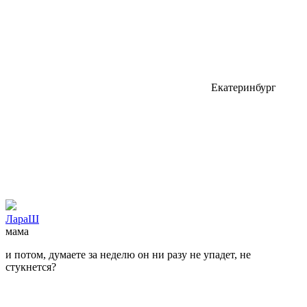
Екатеринбург
ЛараШ
мама
и потом, думаете за неделю он ни разу не упадет, не
стукнется?