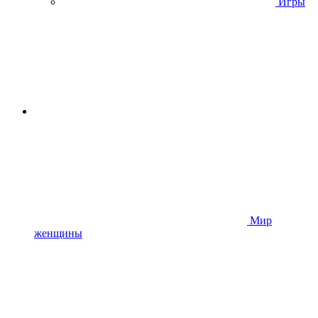
Игры
Мир
женщины