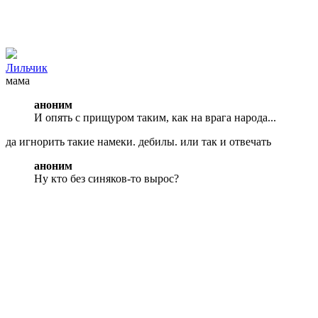
Лильчик
мама
аноним
И опять с прищуром таким, как на врага народа...
да игнорить такие намеки. дебилы. или так и отвечать
аноним
Ну кто без синяков-то вырос?