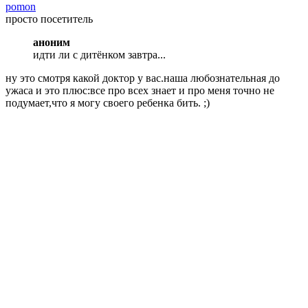
pomon
просто посетитель
аноним
идти ли с дитёнком завтра...
ну это смотря какой доктор у вас.наша любознательная до
ужаса и это плюс:все про всех знает и про меня точно не
подумает,что я могу своего ребенка бить. ;)