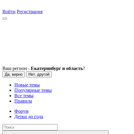
Войти
Регистрация
Ваш регион -
Екатеринбург и область
?
Да, верно
Нет, другой
Новые темы
Популярные темы
Все темы
Правила
Форум
Детки до года