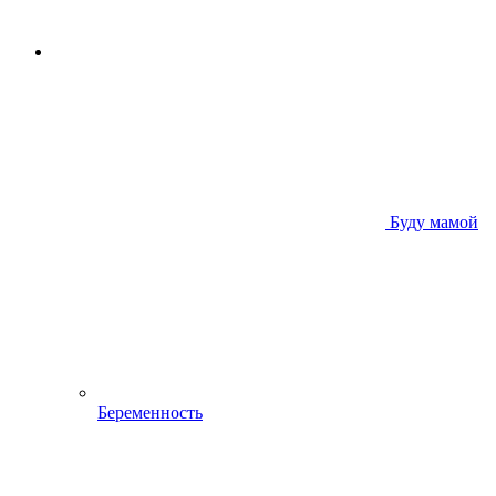
Буду мамой
Беременность