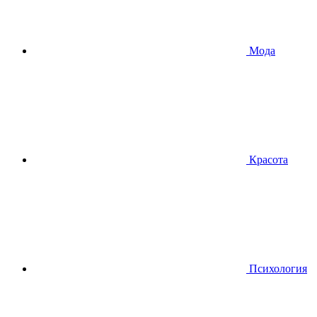
Мода
Красота
Психология