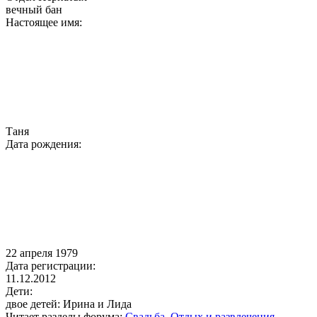
вечный бан
Настоящее имя:
Таня
Дата рождения:
22 апреля 1979
Дата регистрации:
11.12.2012
Дети:
двое детей: Ирина и Лида
Читает разделы форума:
Свадьба
,
Отдых и развлечения
,