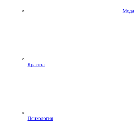
Мода
Красота
Психология