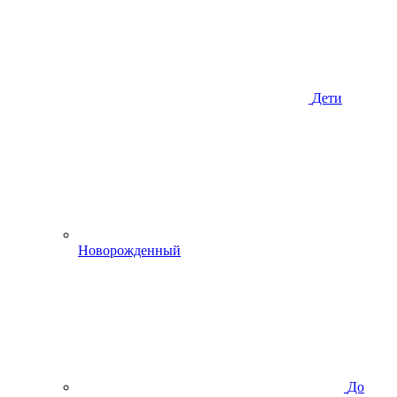
Дети
Новорожденный
До