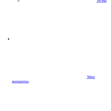
Игры
Мир
женщины