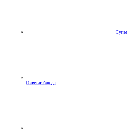
Супы
Горячие блюда