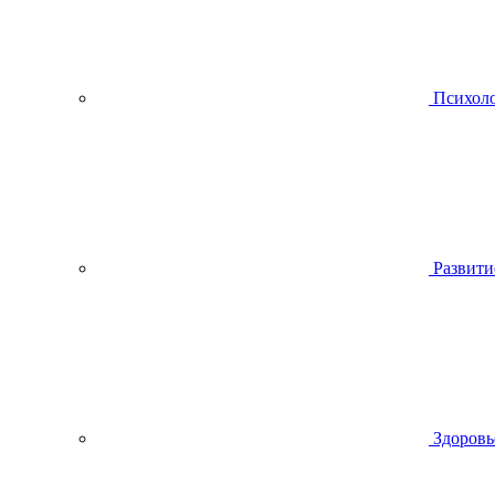
Психол
Развити
Здоровь