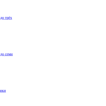
 до трёх
 до семи
ики