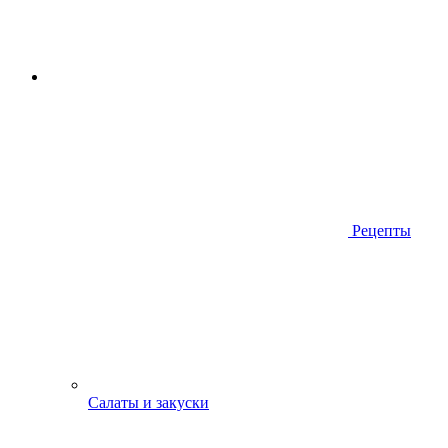
Рецепты
Салаты и закуски