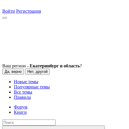
Войти
Регистрация
Ваш регион -
Екатеринбург и область
?
Да, верно
Нет, другой
Новые темы
Популярные темы
Все темы
Правила
Форум
Книги