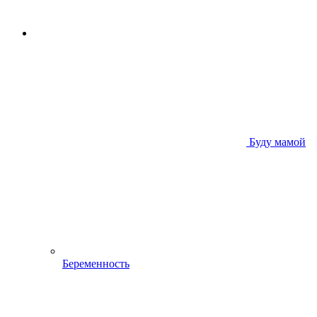
Буду мамой
Беременность