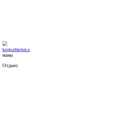
krokoditelnica
мама
Отдано