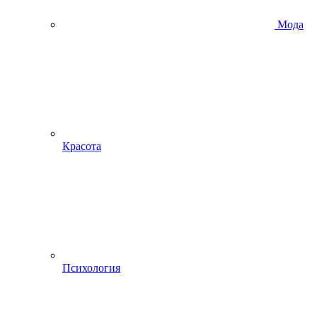
Мода
Красота
Психология