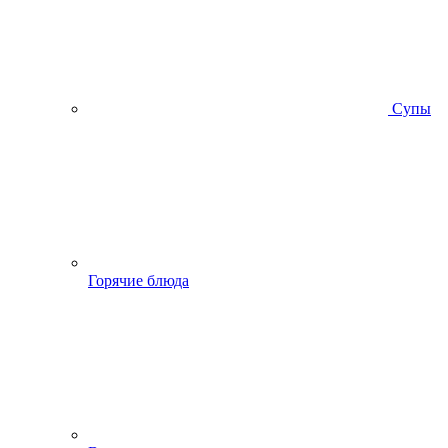
Супы
Горячие блюда