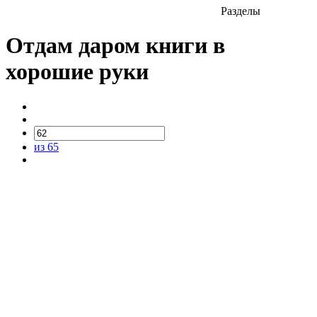
Разделы
Отдам даром книги в
хорошие руки
из 65