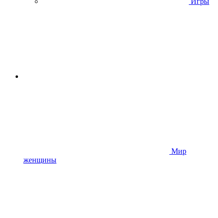
Игры
Мир
женщины