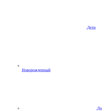
Дети
Новорожденный
До