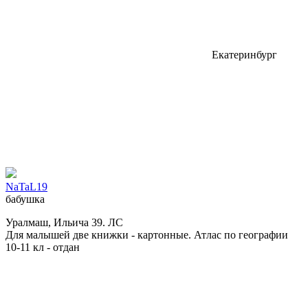
Екатеринбург
NaTaL19
бабушка
Уралмаш, Ильича 39. ЛС
Для малышей две книжки - картонные. Атлас по географии
10-11 кл - отдан