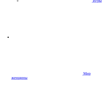
Игры
Мир
женщины