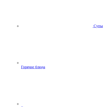
Супы
Горячие блюда