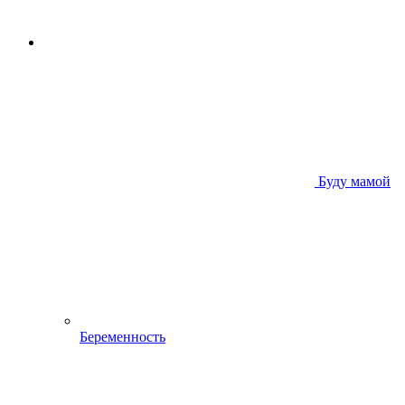
Буду мамой
Беременность