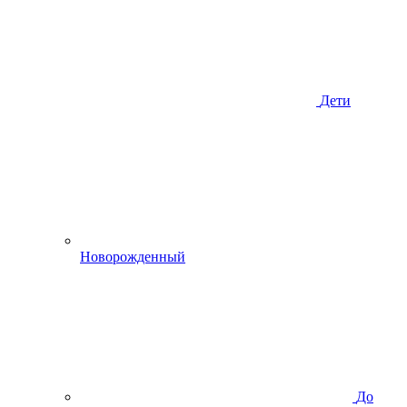
Дети
Новорожденный
До