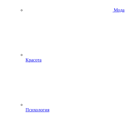
Мода
Красота
Психология