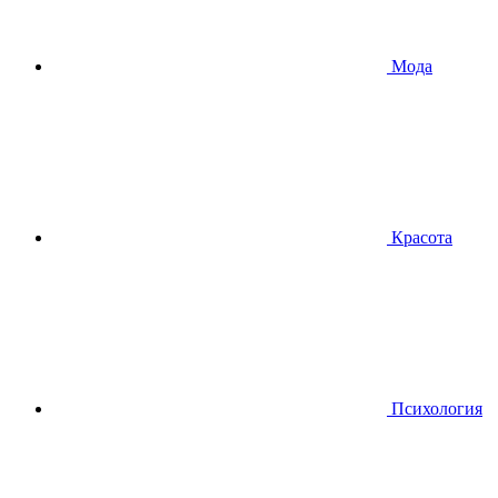
Мода
Красота
Психология