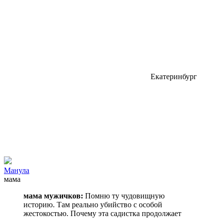
Екатеринбург
Манулa
мама
мама мужичков:
Помню ту чудовищную
историю. Там реально убийство с особой
жестокостью. Почему эта садистка продолжает