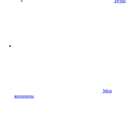
Игры
Мир
женщины