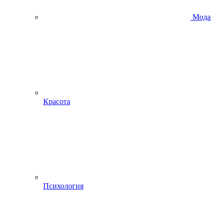
Мода
Красота
Психология