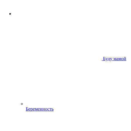
Буду мамой
Беременность