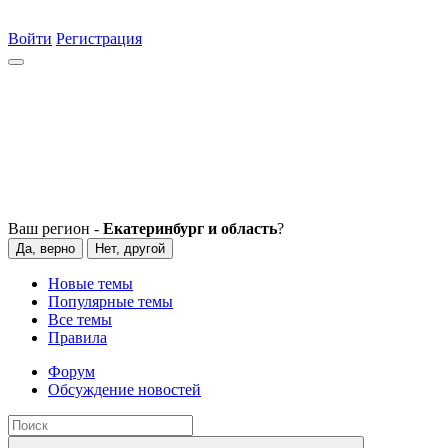
Войти
Регистрация
Ваш регион -
Екатеринбург и область
?
Да, верно
Нет, другой
Новые темы
Популярные темы
Все темы
Правила
Форум
Обсуждение новостей