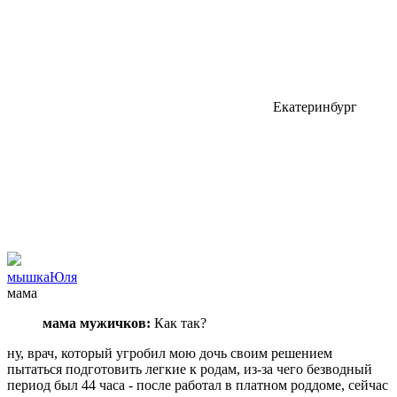
Екатеринбург
мышкаЮля
мама
мама мужичков:
Как так?
ну, врач, который угробил мою дочь своим решением
пытаться подготовить легкие к родам, из-за чего безводный
период был 44 часа - после работал в платном роддоме, сейчас