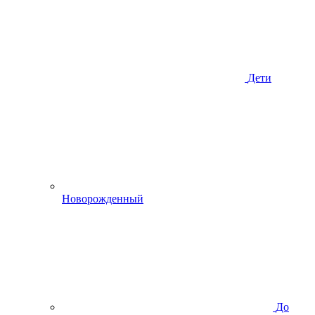
Дети
Новорожденный
До