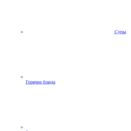
Супы
Горячие блюда