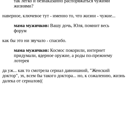
так легко и безнаказанно распоряжаться чужими
жизнями?
наверное, ключевое тут - именно то, что жизни - чужие...
мама мужичков:
Вашу дочь, Юля, помнит весь
форум
как бы это ни звучало - спасибо.
мама мужичков:
Космос покорили, интернет
придумали, ядерное оружие, а роды по-прежнему
лотерея
да уж... как то смотрела сериал давнишний, "Женский
доктор", эх, всем бы такого доктора... но, к сожалению, жизнь
далека от сериалов((