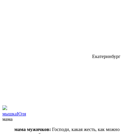
Екатеринбург
мышкаЮля
мама
мама мужичков:
Господи, какая жесть, как можно