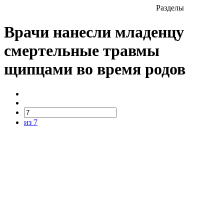
Разделы
Врачи нанесли младенцу
смертельные травмы
щипцами во время родов
из 7