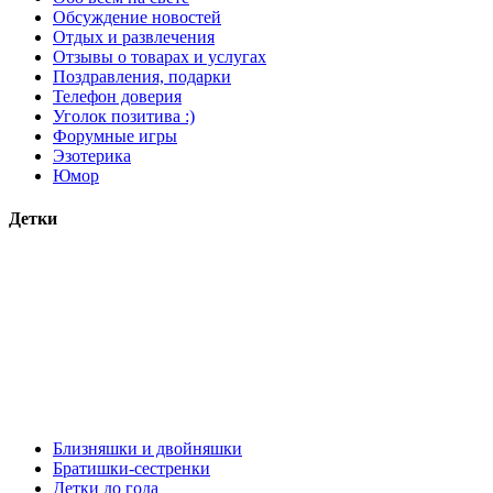
Обсуждение новостей
Отдых и развлечения
Отзывы о товарах и услугах
Поздравления, подарки
Телефон доверия
Уголок позитива :)
Форумные игры
Эзотерика
Юмор
Детки
Близняшки и двойняшки
Братишки-сестренки
Детки до года