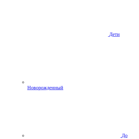
Дети
Новорожденный
До