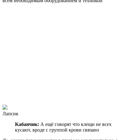
всем необходимым оборудованием и техникой
Лапсик
Kaбанчик:
А ещё говорят что клещи не всех
кусают, вроде с группой крови связано