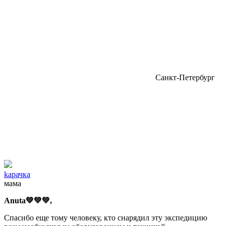
Санкт-Петербург
kapачка
мама
Anuta💚💚💚,
Спасибо еще тому человеку, кто снарядил эту экспедицию