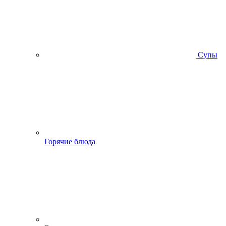
Супы
Горячие блюда