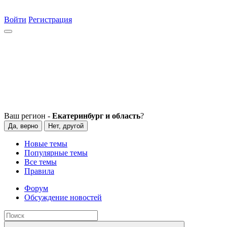
Войти
Регистрация
Ваш регион -
Екатеринбург и область
?
Да, верно
Нет, другой
Новые темы
Популярные темы
Все темы
Правила
Форум
Обсуждение новостей