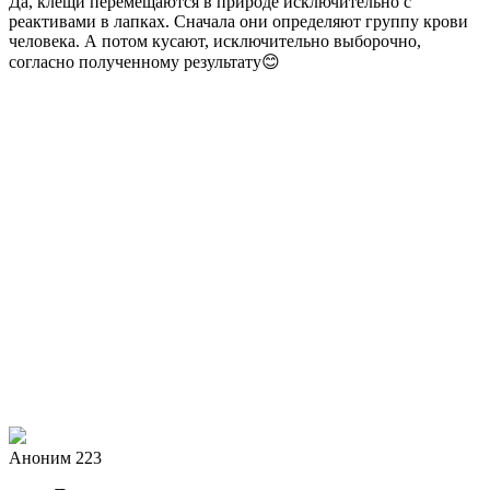
Да, клещи перемещаются в природе исключительно с
реактивами в лапках. Сначала они определяют группу крови
человека. А потом кусают, исключительно выборочно,
согласно полученному результату😊
Аноним 223