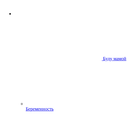
Буду мамой
Беременность