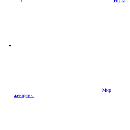
Игры
Мир
женщины