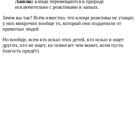
Лапсик:
клещи перемещаются в природе
исключительно с реактивами в лапках.
Зачем вы так? Всём известно, что клещи реактивы не утащат,
у них микрочип вообще то, который они подцепили от
привитых людей
Но вообще, всем кто искал этих детей, кто искал и ищет
других, кто не ищет, но помогает чем может, всем пусть
благость придёт)