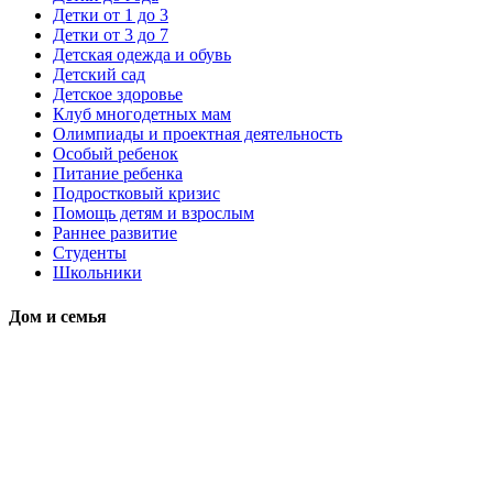
Детки от 1 до 3
Детки от 3 до 7
Детская одежда и обувь
Детский сад
Детское здоровье
Клуб многодетных мам
Олимпиады и проектная деятельность
Особый ребенок
Питание ребенка
Подростковый кризис
Помощь детям и взрослым
Раннее развитие
Студенты
Школьники
Дом и семья