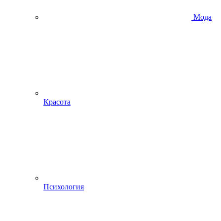
Мода
Красота
Психология