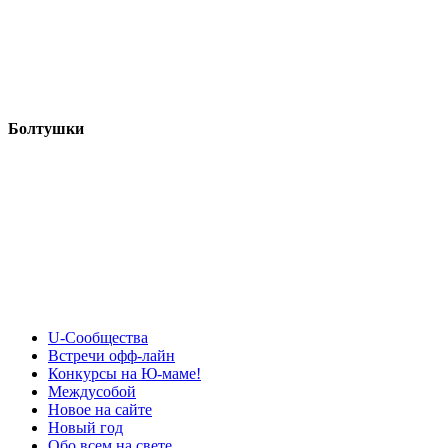
Болтушки
U-Сообщества
Встречи офф-лайн
Конкурсы на Ю-маме!
Междусобой
Новое на сайте
Новый год
Обо всем на свете