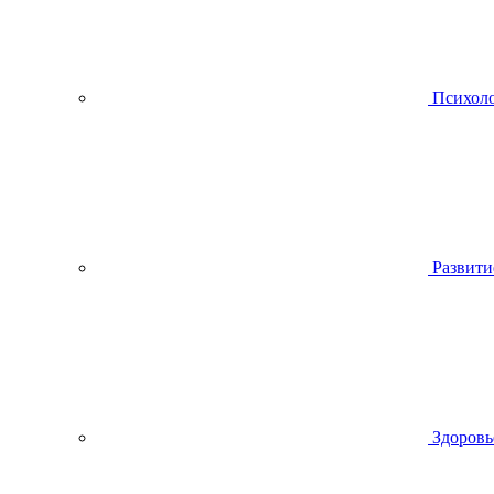
Психол
Развити
Здоровь