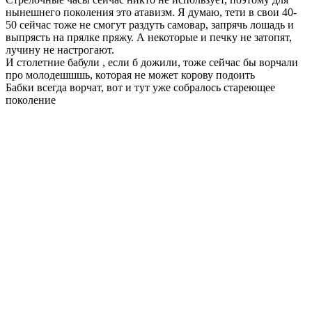
нынешнего поколения это атавизм. Я думаю, тети в свои 40-
50 сейчас тоже не смогут раздуть самовар, запрячь лошадь и
выпрясть на прялке пряжу. А некоторые и печку не затопят,
лучину не настрогают.
И столетние бабули , если б дожили, тоже сейчас бы ворчали
про молодешшшь, которая не может корову подоить
Бабки всегда ворчат, вот и тут уже собралось стареющее
поколение