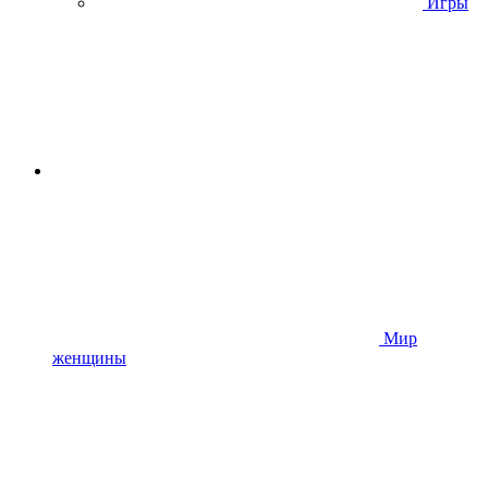
Игры
Мир
женщины