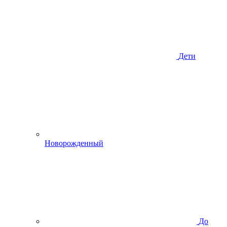
Дети
Новорожденный
До