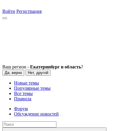
Войти
Регистрация
Ваш регион -
Екатеринбург и область
?
Да, верно
Нет, другой
Новые темы
Популярные темы
Все темы
Правила
Форум
Обсуждение новостей