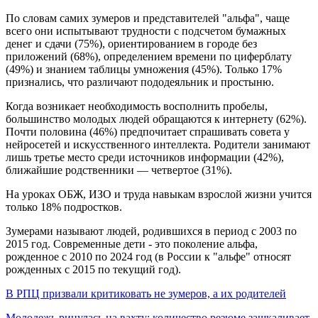
По словам самих зумеров и представителей "альфа", чаще
всего они испытывают трудности с подсчетом бумажных
денег и сдачи (75%), ориентированием в городе без
приложений (68%), определением времени по циферблату
(49%) и знанием таблицы умножения (45%). Только 17%
признались, что различают пододеяльник и простыню.
Когда возникает необходимость восполнить пробелы,
большинство молодых людей обращаются к интернету (62%).
Почти половина (46%) предпочитает спрашивать совета у
нейросетей и искусственного интеллекта. Родители занимают
лишь третье место среди источников информации (42%),
ближайшие родственники — четвертое (31%).
На уроках ОБЖ, ИЗО и труда навыкам взрослой жизни учится
только 18% подростков.
Зумерами называют людей, родившихся в период с 2003 по
2015 год. Современные дети - это поколение альфа,
рожденное с 2010 по 2024 год (в России к "альфе" относят
рожденных с 2015 по текущий год).
В РПЦ призвали критиковать не зумеров, а их родителей
Молодежь ринулась на вахту: количество резюме зашкаливает