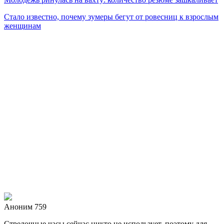
Стало известно, почему зумеры бегут от ровесниц к взрослым
женщинам
Аноним 759
Стрелочные часы сейчас никто не использует, поэтому для