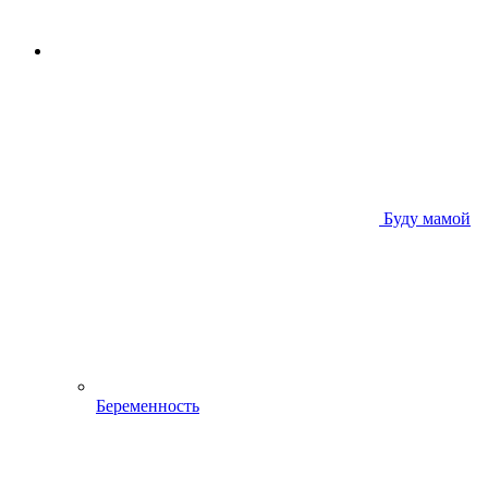
Буду мамой
Беременность