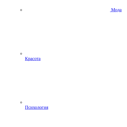
Мода
Красота
Психология