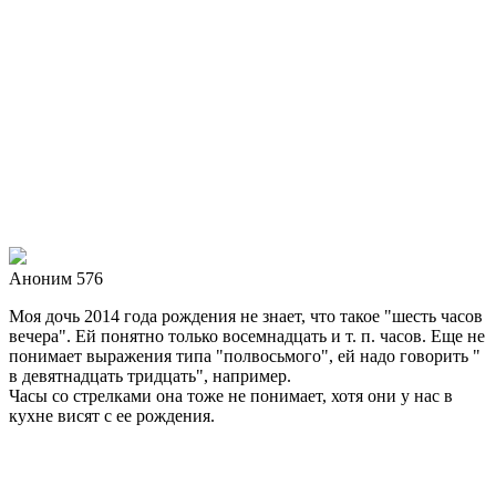
Аноним 576
Моя дочь 2014 года рождения не знает, что такое "шесть часов
вечера". Ей понятно только восемнадцать и т. п. часов. Еще не
понимает выражения типа "полвосьмого", ей надо говорить "
в девятнадцать тридцать", например.
Часы со стрелками она тоже не понимает, хотя они у нас в
кухне висят с ее рождения.