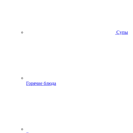
Супы
Горячие блюда