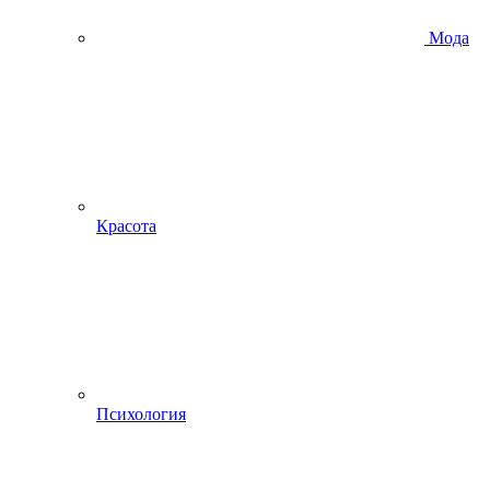
Мода
Красота
Психология