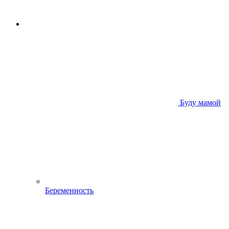
Буду мамой
Беременность