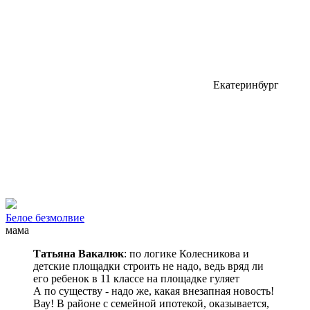
Екатеринбург
Белое безмолвие
мама
Татьяна Вакалюк
: по логике Колесникова и
детские площадки строить не надо, ведь вряд ли
его ребенок в 11 классе на площадке гуляет
А по существу - надо же, какая внезапная новость!
Вау! В районе с семейной ипотекой, оказывается,