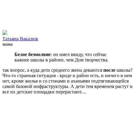
Татьяна Вакалюк
мама
Белое безмолвие
: он имел ввиду, что сейчас
важнее школы в районе, чем Дом творчества.
так вопрос, а куда дети среднего звена деваются
после
школы?
Что-то странная ситуация - вроде и район есть, и ничего в нем
нет, кроме жилья и со стонами и аханьями подтягивающейся
самой базовой инфраструктуры. А дети тем временем растут и
все их детские площадки перерастают....