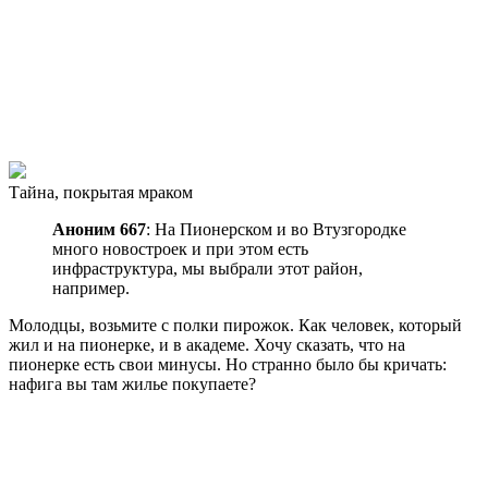
Тайна, покрытая мраком
Аноним 667
: На Пионерском и во Втузгородке
много новостроек и при этом есть
инфраструктура, мы выбрали этот район,
например.
Молодцы, возьмите с полки пирожок. Как человек, который
жил и на пионерке, и в академе. Хочу сказать, что на
пионерке есть свои минусы. Но странно было бы кричать:
нафига вы там жилье покупаете?