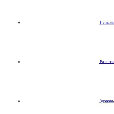
Психол
Развити
Здоровь