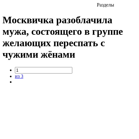
Разделы
Москвичка разоблачила
мужа, состоящего в группе
желающих переспать с
чужими жёнами
из 3