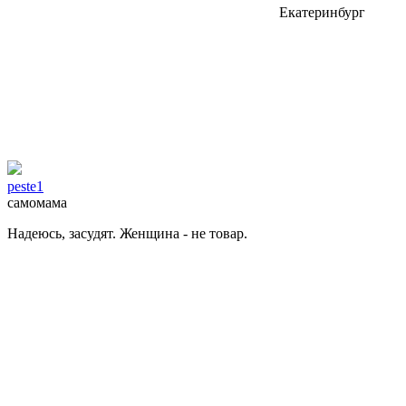
Екатеринбург
peste1
самомама
Надеюсь, засудят. Женщина - не товар.