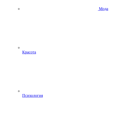
Мода
Красота
Психология