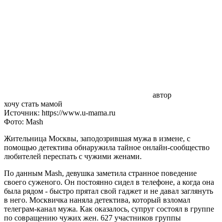
автор
хочу стать мамой
Источник: https://www.u-mama.ru
Фото: Mash
Жительница Москвы, заподозрившая мужа в измене, с
помощью детектива обнаружила тайное онлайн-сообщество
любителей переспать с чужими женами.
По данным Mash, девушка заметила странное поведение
своего суженого. Он постоянно сидел в телефоне, а когда она
была рядом - быстро прятал свой гаджет и не давал заглянуть
в него. Москвичка наняла детектива, который взломал
телеграм-канал мужа. Как оказалось, супруг состоял в группе
по совращению чужих жен. 627 участников группы