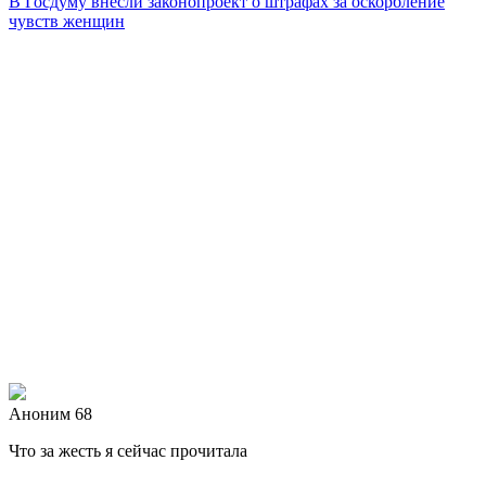
В Госдуму внесли законопроект о штрафах за оскорбление
чувств женщин
Аноним 68
Что за жесть я сейчас прочитала