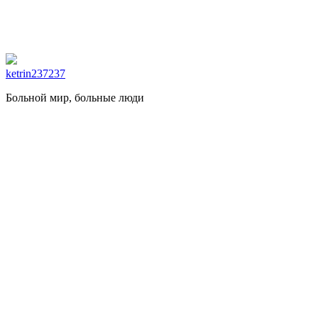
ketrin237237
Больной мир, больные люди