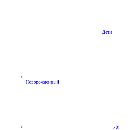
Дети
Новорожденный
До