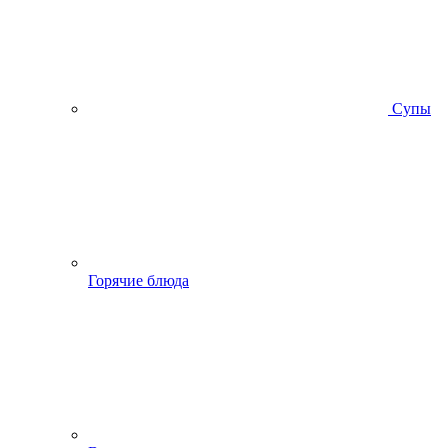
Супы
Горячие блюда