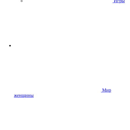
Игры
Мир
женщины