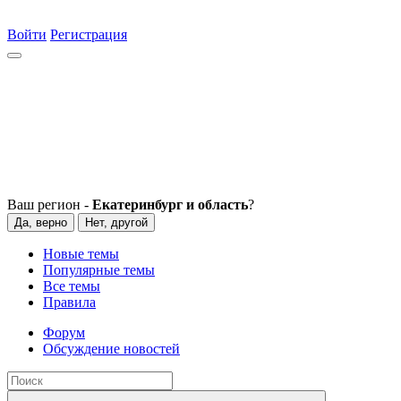
Войти
Регистрация
Ваш регион -
Екатеринбург и область
?
Да, верно
Нет, другой
Новые темы
Популярные темы
Все темы
Правила
Форум
Обсуждение новостей