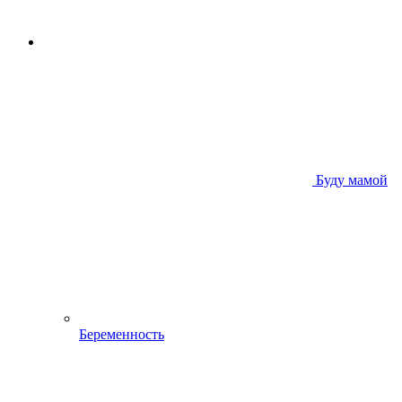
Буду мамой
Беременность