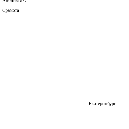
Аноним 677
Срамота
Екатеринбург