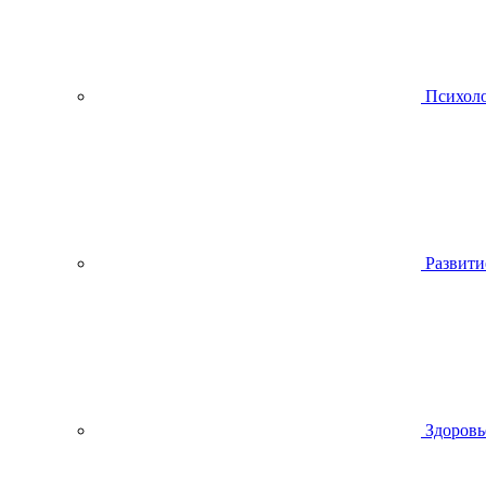
Психол
Развити
Здоровь