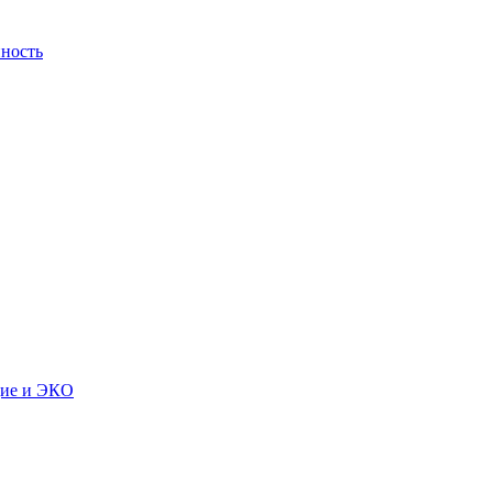
ность
дие и ЭКО