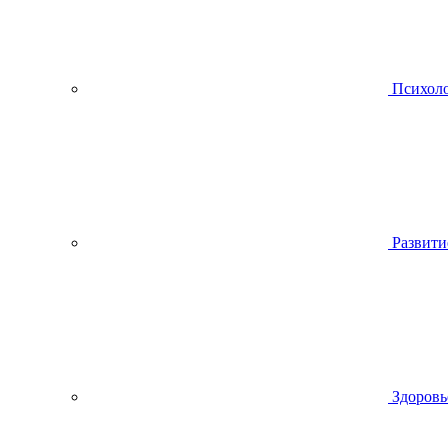
Психол
Развити
Здоровь