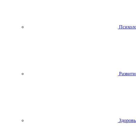
Психол
Развити
Здоровь