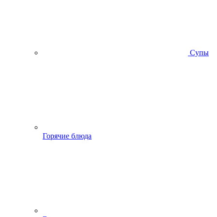
Супы
Горячие блюда