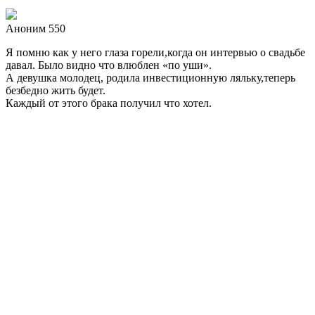
Аноним 550
Я помню как у него глаза горели,когда он интервью о свадьбе
давал. Было видно что влюблен «по уши».
А девушка молодец, родила инвестиционную ляльку,теперь
безбедно жить будет.
Каждый от этого брака получил что хотел.