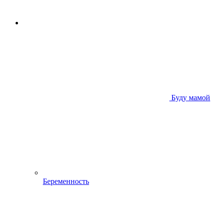
Буду мамой
Беременность