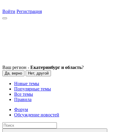
Войти
Регистрация
Ваш регион -
Екатеринбург и область
?
Да, верно
Нет, другой
Новые темы
Популярные темы
Все темы
Правила
Форум
Обсуждение новостей