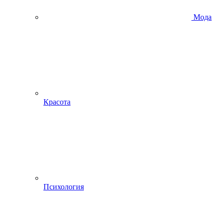
Мода
Красота
Психология