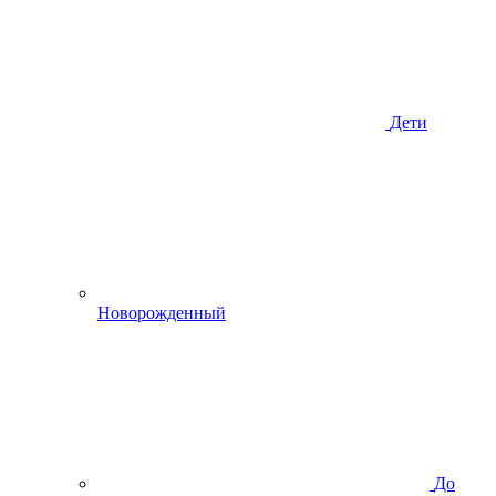
Дети
Новорожденный
До