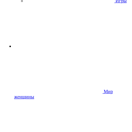
Игры
Мир
женщины