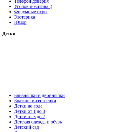
Телефон доверия
Уголок позитива :)
Форумные игры
Эзотерика
Юмор
Детки
Близняшки и двойняшки
Братишки-сестренки
Детки до года
Детки от 1 до 3
Детки от 3 до 7
Детская одежда и обувь
Детский сад