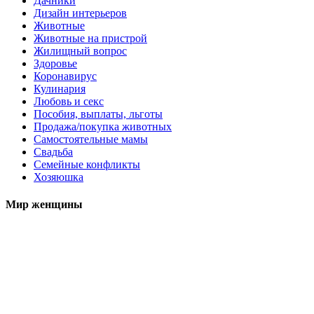
Дачники
Дизайн интерьеров
Животные
Животные на пристрой
Жилищный вопрос
Здоровье
Коронавирус
Кулинария
Любовь и секс
Пособия, выплаты, льготы
Продажа/покупка животных
Самостоятельные мамы
Свадьба
Семейные конфликты
Хозяюшка
Мир женщины