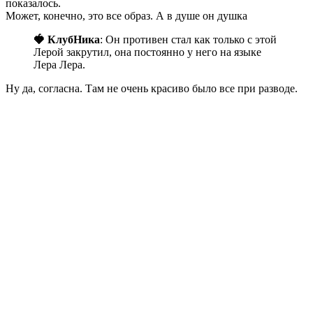
показалось.
Может, конечно, это все образ. А в душе он душка
🍓 КлубНика
: Он противен стал как только с этой
Лерой закрутил, она постоянно у него на языке
Лера Лера.
Ну да, согласна. Там не очень красиво было все при разводе.