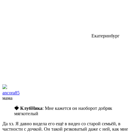
Екатеринбург
ancora85
мама
🍓 КлубНика
: Мне кажется он наоборот добряк
мягкотелый
Да хз. Я давно видела его ещё в видео со старой семьёй, в
частности с дочкой. Он такой резковатый даже с ней, как мне