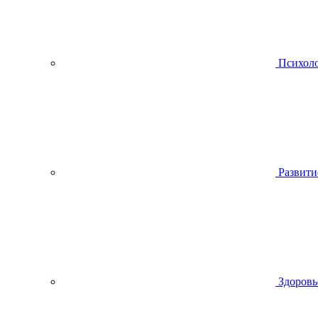
Психол
Развити
Здоровь