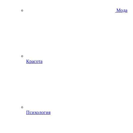
Мода
Красота
Психология