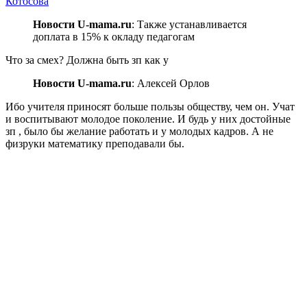
Котосова
Новости U-mama.ru
: Также устанавливается
доплата в 15% к окладу педагогам
Что за смех? Должна быть зп как у
Новости U-mama.ru
: Алексей Орлов
Ибо учителя приносят больше пользы обществу, чем он. Учат
и воспитывают молодое поколение. И будь у них достойные
зп , было бы желание работать и у молодых кадров. А не
физруки математику преподавали бы.