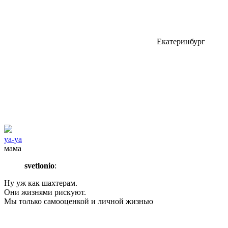
Екатеринбург
уа-уа
мама
svetlonio
:
Ну уж как шахтерам.
Они жизнями рискуют.
Мы только самооценкой и личной жизнью