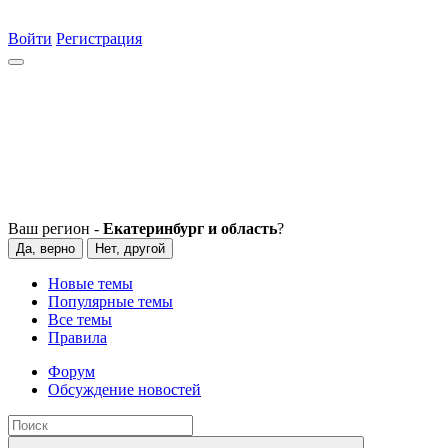
Войти
Регистрация
Ваш регион -
Екатеринбург и область
?
Да, верно
Нет, другой
Новые темы
Популярные темы
Все темы
Правила
Форум
Обсуждение новостей