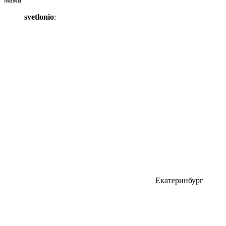
svetlonio
:
Екатеринбург