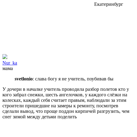
Екатеринбург
Nur_ka
мама
svetlonio
: слава богу я не учитель, поубивав бы
У дочери в началке учитель проводила разбор полетов кто у
кого забрал снежки, шесть ангелочков, у каждого слёзки на
колесках, каждый себя считает правым, наблюдали за этим
строители пришедшие на замеры к ремонту, посмотрев
сделали вывод, что проще поддон кирпичей разгрузить, чем
снег зимой между детьми поделить