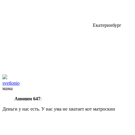
Екатеринбург
svetlonio
мама
Аноним 647
:
Деньги у нас есть. У нас ума не хватает
кот матроскин