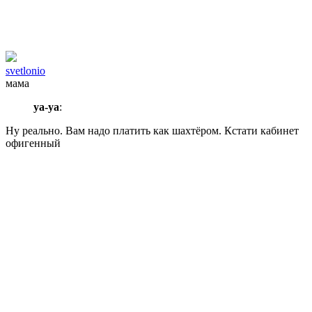
svetlonio
мама
уа-уа
:
Ну реально. Вам надо платить как шахтёром. Кстати кабинет
офигенный