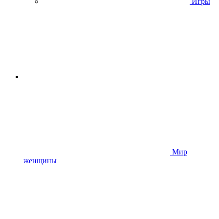
Игры
Мир
женщины