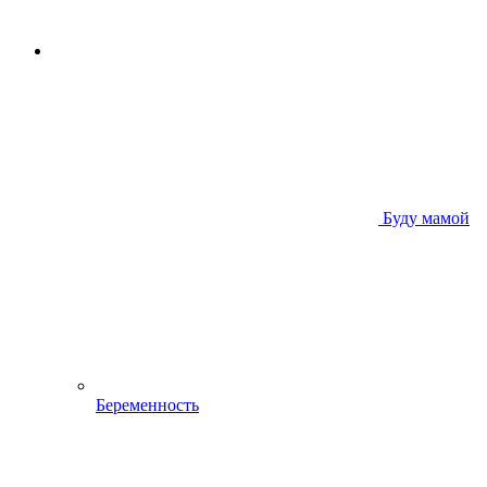
Буду мамой
Беременность