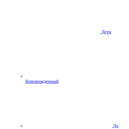
Дети
Новорожденный
До