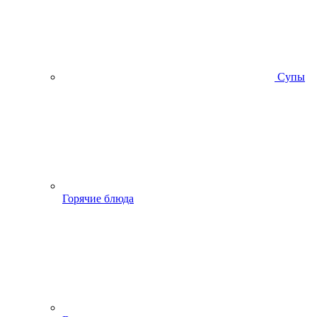
Супы
Горячие блюда