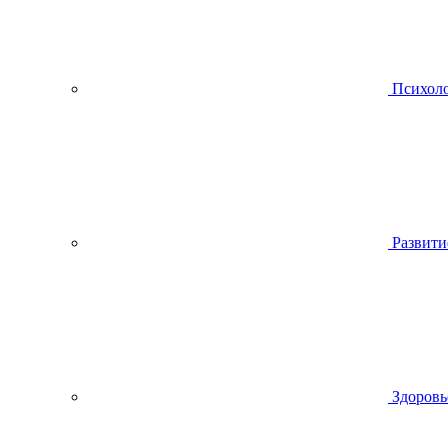
Психол
Развити
Здоровь