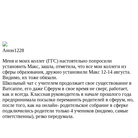
Анон1228
Меня и моих коллег (ГГС) настоятельно попросили
установить Макс, зашла, отметила, что все мои коллеги из
сферы образования, дружно установили Макс 12-14 августа.
Видимо, их тоже обязали.
Школьный чат с учителем продолжает свое существование в
Ватсаппе, его даже Сферум в свое время не сверг, работает,
как и всегда. Классная руководитель в начале прошлого года
предпринимала посылки переманить родителей в сферум, но,
после того, как на онлайн- родительское собрание в сферке
подключились родители только 4 учеников (видимо, самые
ответственны), резко передумала.