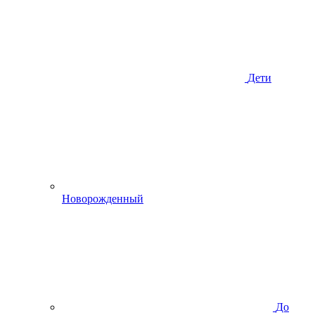
Дети
Новорожденный
До