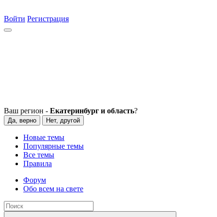
Войти
Регистрация
Ваш регион -
Екатеринбург и область
?
Да, верно
Нет, другой
Новые темы
Популярные темы
Все темы
Правила
Форум
Обо всем на свете