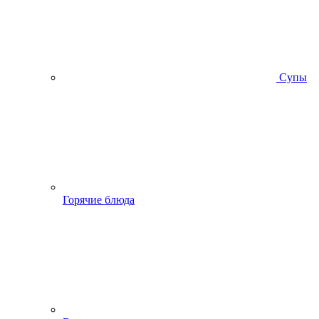
Супы
Горячие блюда