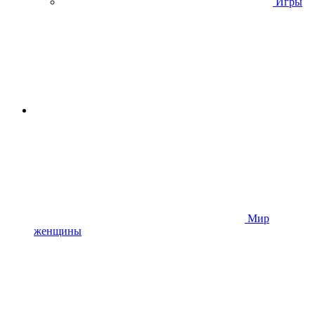
Игры
Мир
женщины