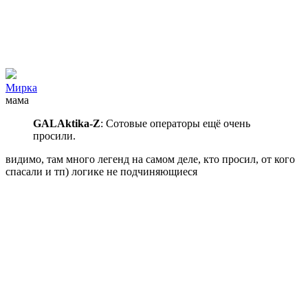
Мирка
мама
GALAktika-Z
: Сотовые операторы ещё очень
просили.
видимо, там много легенд на самом деле, кто просил, от кого
спасали и тп) логике не подчиняющиеся