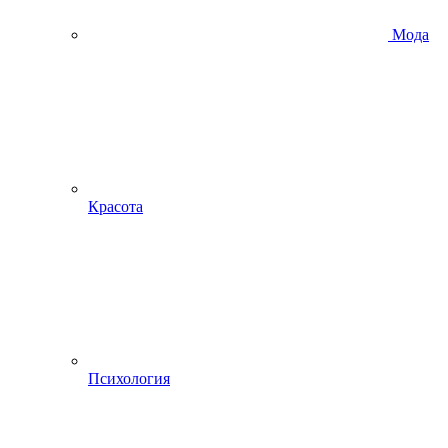
Мода
Красота
Психология