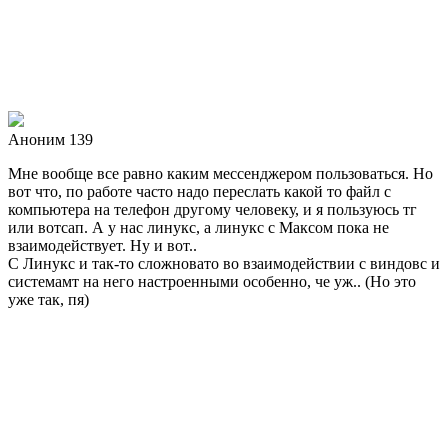
Аноним 139
Мне вообще все равно каким мессенджером пользоваться. Но
вот что, по работе часто надо переслать какой то файл с
компьютера на телефон другому человеку, и я пользуюсь тг
или вотсап. А у нас линукс, а линукс с Максом пока не
взаимодействует. Ну и вот..
С Линукс и так-то сложновато во взаимодействии с виндовс и
системамт на него настроенными особенно, че уж.. (Но это
уже так, пя)