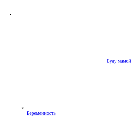
Буду мамой
Беременность