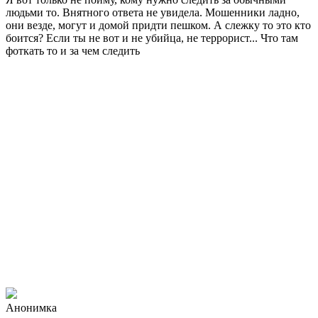
людьми то. Внятного ответа не увидела. Мошенники ладно,
они везде, могут и домой придти пешком. А слежку то это кто
боится? Если ты не вот и не убийца, не террорист... Что там
фоткать то и за чем следить
Анонимка