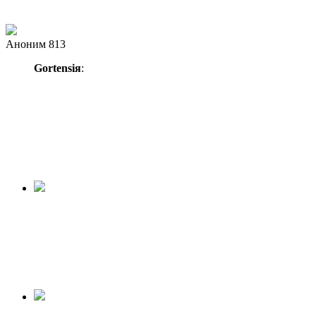
Аноним 813
Gortensiя
: