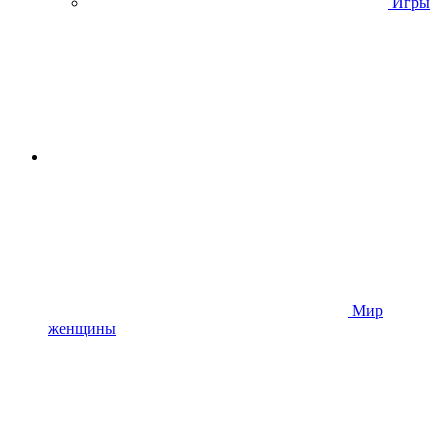
Игры
Мир
женщины