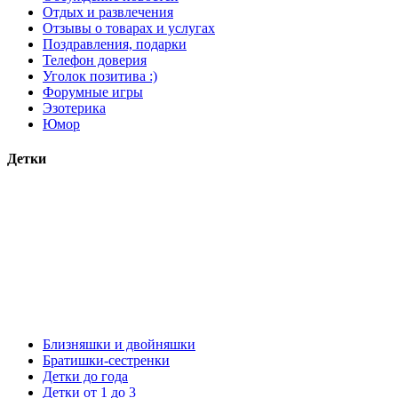
Отдых и развлечения
Отзывы о товарах и услугах
Поздравления, подарки
Телефон доверия
Уголок позитива :)
Форумные игры
Эзотерика
Юмор
Детки
Близняшки и двойняшки
Братишки-сестренки
Детки до года
Детки от 1 до 3