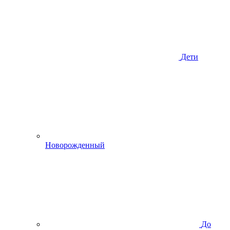
Дети
Новорожденный
До