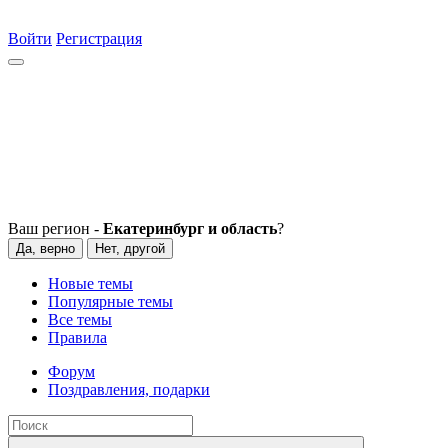
Войти
Регистрация
Ваш регион -
Екатеринбург и область
?
Да, верно
Нет, другой
Новые темы
Популярные темы
Все темы
Правила
Форум
Поздравления, подарки