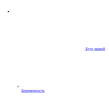
Буду мамой
Беременность