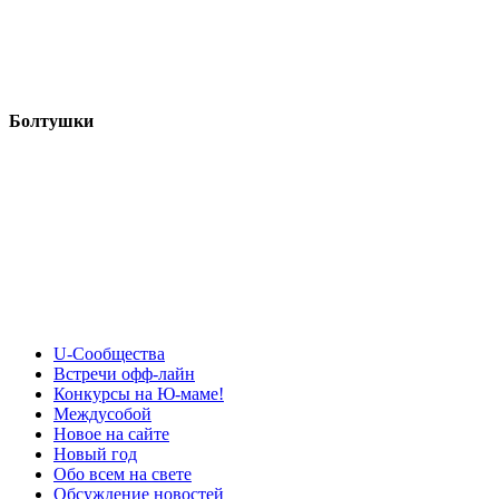
Болтушки
U-Сообщества
Встречи офф-лайн
Конкурсы на Ю-маме!
Междусобой
Новое на сайте
Новый год
Обо всем на свете
Обсуждение новостей