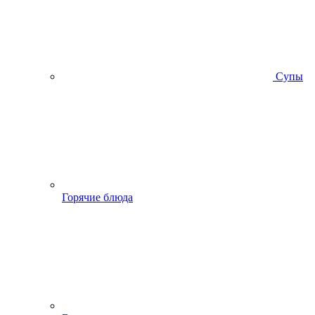
Супы
Горячие блюда