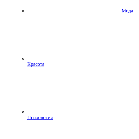
Мода
Красота
Психология