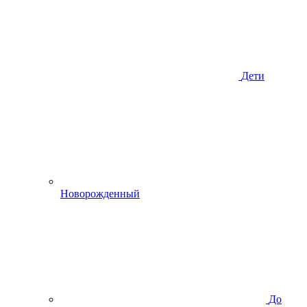
Дети
Новорожденный
До