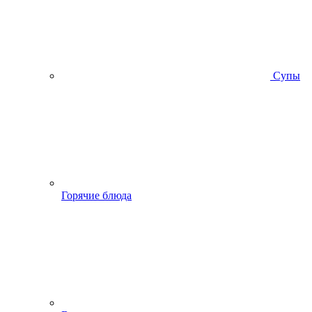
Супы
Горячие блюда