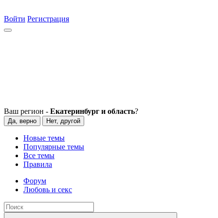
Войти
Регистрация
Ваш регион -
Екатеринбург и область
?
Да, верно
Нет, другой
Новые темы
Популярные темы
Все темы
Правила
Форум
Любовь и секс