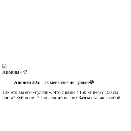
Аноним 447
Аноним 305
: Так меня еще не гуляли😂
Так это вы его «гуляли». Что с вами ? 150 кг веса? 150 см
роста? Зубов нет ? Последний вагон? Зачем вы так с собой