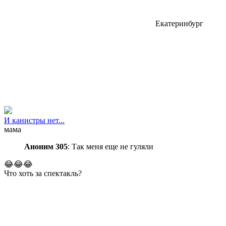
Екатеринбург
И канистры нет...
мама
Аноним 305
: Так меня еще не гуляли
😂😂😂
Что хоть за спектакль?