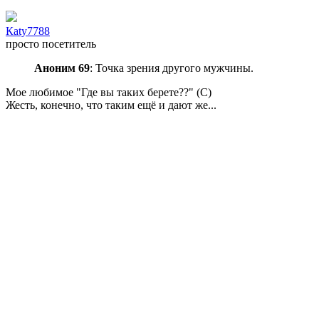
Каty7788
просто посетитель
Аноним 69
: Точка зрения другого мужчины.
Мое любимое "Где вы таких берете??" (С)
Жесть, конечно, что таким ещё и дают же...