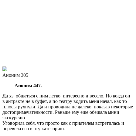
Аноним 305
Аноним 447
:
Да хз, общаться с ним легко, интересно и весело. Но когда он
в антракте не в буфет, а по театру водить меня начал, как то
плюсы рухнули. Да и проводила не далеко, показав некоторые
достопримечательности. Раньше ему еще обещала мини
экскурсию.
Уговорила себя, что просто как с приятелем встретилась и
перевела его в эту категорию.