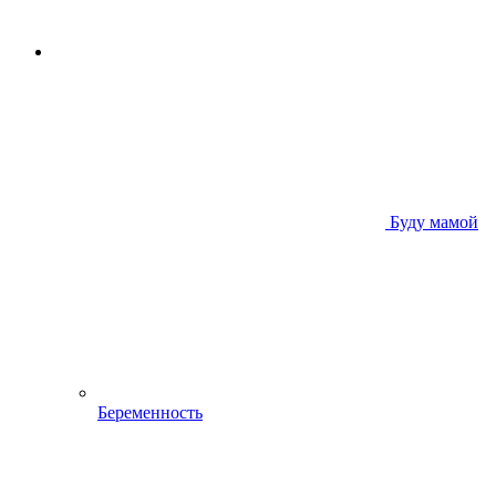
Буду мамой
Беременность