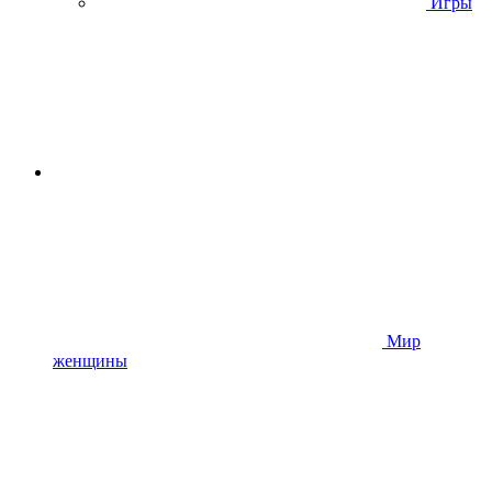
Игры
Мир
женщины