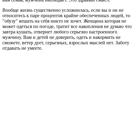
Вообще жизнь существенно усложнилась, если вы и он не
относитесь к паре процентов крайне обеспеченных людей, то
"обузу" вешать на себя никто не хочет. Женщина которая не
может одеться по погоде, тратит все накопления не думаю что
завтра кушать, отвернет любого серьезно настроенного
мужчину. Вам и детей не доверить, одеть и накормить не
сможете, ветер дует, серьезных, взрослых мыслей нет. Заботу
отдавать не умеете.