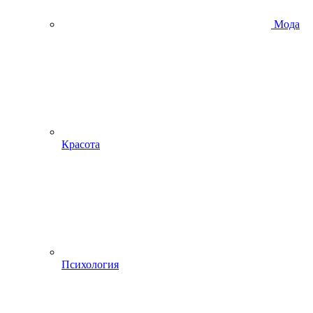
Мода
Красота
Психология