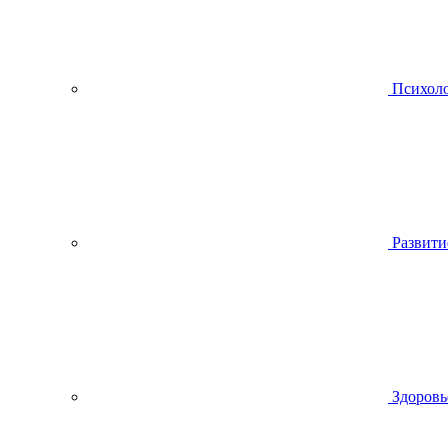
Психол
Развити
Здоровь