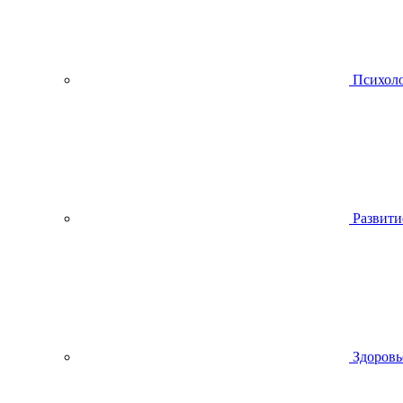
Психол
Развити
Здоровь