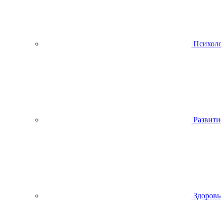
Психол
Развити
Здоровь