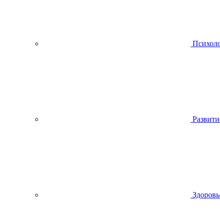
Психол
Развити
Здоровь