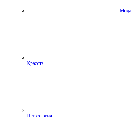
Мода
Красота
Психология