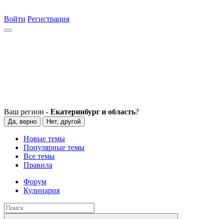
Войти
Регистрация
Ваш регион -
Екатеринбург и область
?
Да, верно
Нет, другой
Новые темы
Популярные темы
Все темы
Правила
Форум
Кулинария