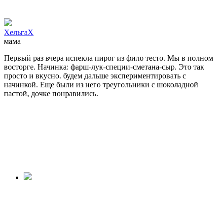
ХельгаХ
мама
Первый раз вчера испекла пирог из фило тесто. Мы в полном
восторге. Начинка: фарш-лук-специи-сметана-сыр. Это так
просто и вкусно. будем дальше экспериментировать с
начинкой. Еще были из него треугольники с шоколадной
пастой, дочке понравились.