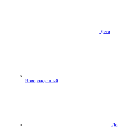
Дети
Новорожденный
До