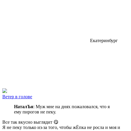
Екатеринбург
Ветер в голове
НаталЪя
: Муж мне на днях пожаловался, что я
ему пирогов не пеку.
Все так вкусно выглядит 😋
Я не пеку только из-за того, чтобы жЁпка не росла
и моя и