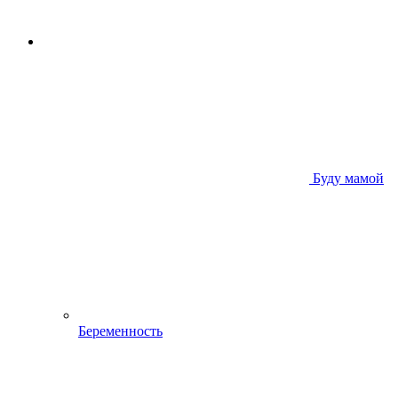
Буду мамой
Беременность