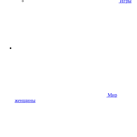
Игры
Мир
женщины