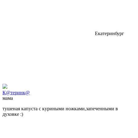
Екатеринбург
К@теринк@
мама
тушеная капуста с куриными ножками,запеченными в
духовке :)