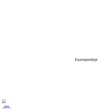
Екатеринбург
_ups_