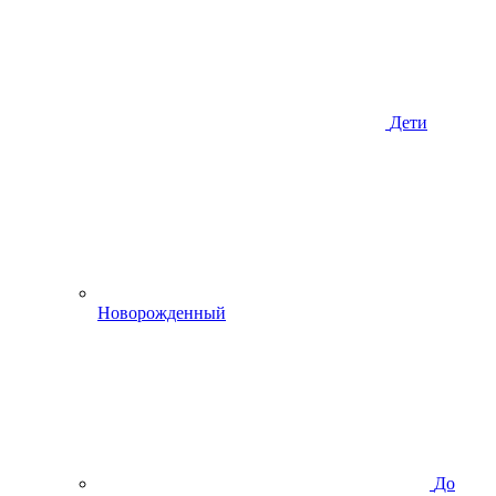
Дети
Новорожденный
До