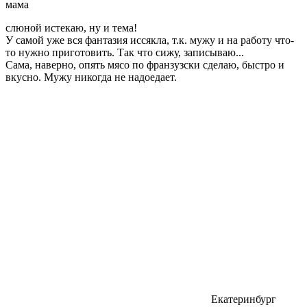
мама
слюной истекаю, ну и тема!
У самой уже вся фантазия иссякла, т.к. мужу и на работу что-
то нужно приготовить. Так что сижу, записываю...
Сама, наверно, опять мясо по франзузски сделаю, быстро и
вкусно. Мужу никогда не надоедает.
Екатеринбург