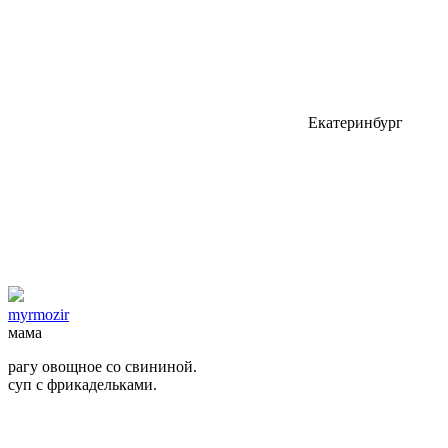
Екатеринбург
myrmozir
мама
рагу овощное со свининой.
суп с фрикадельками.