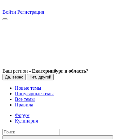
Войти
Регистрация
Ваш регион -
Екатеринбург и область
?
Да, верно
Нет, другой
Новые темы
Популярные темы
Все темы
Правила
Форум
Кулинария