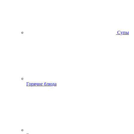
Супы
Горячие блюда