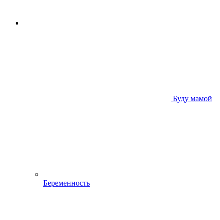
Буду мамой
Беременность