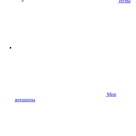
Игры
Мир
женщины