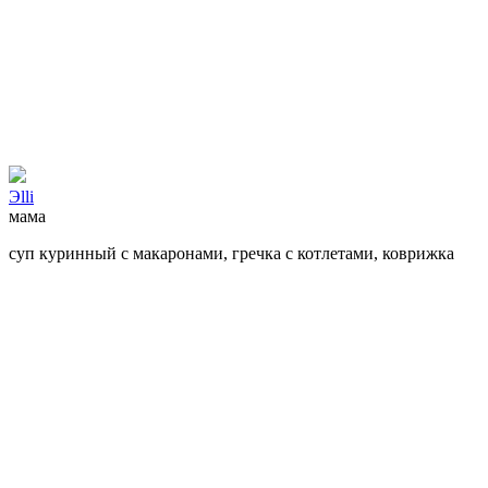
Эlli
мама
суп куринный с макаронами, гречка с котлетами, коврижка