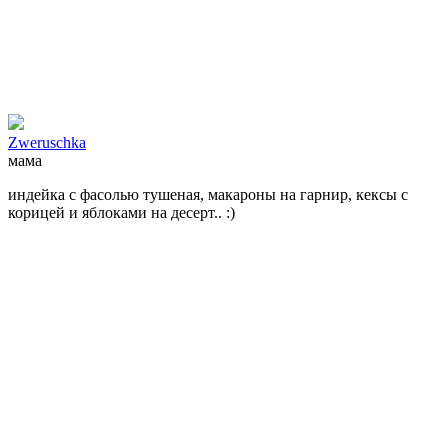
Zweruschka
мама
индейка с фасолью тушеная, макароны на гарнир, кексы с
корицей и яблоками на десерт.. :)