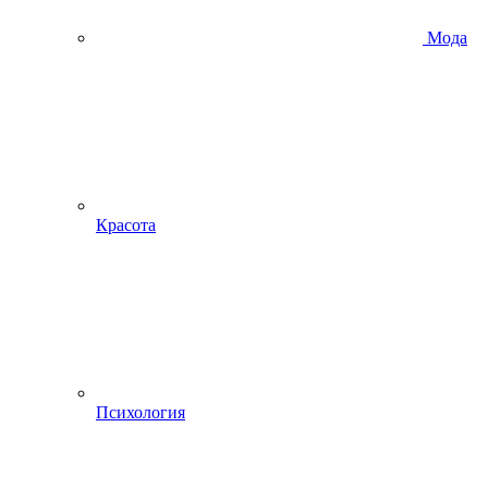
Мода
Красота
Психология