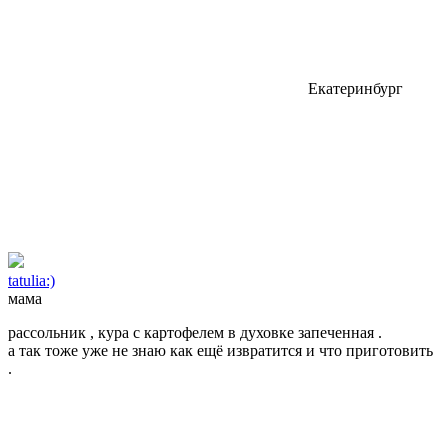
Екатеринбург
tatulia:)
мама
рассольник , кура с картофелем в духовке запеченная .
а так тоже уже не знаю как ещё извратится и что приготовить
.