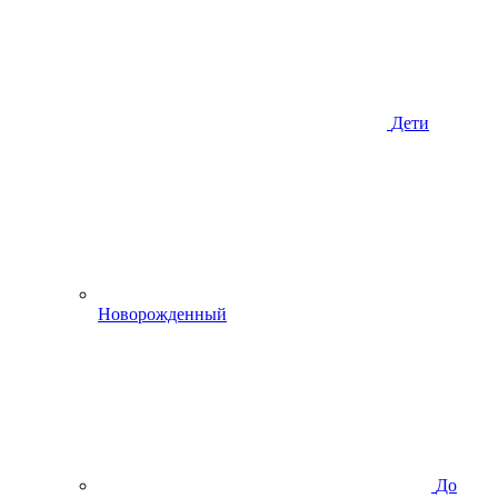
Дети
Новорожденный
До