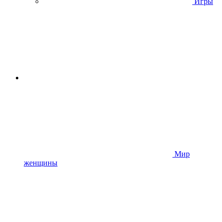
Игры
Мир
женщины