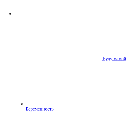
Буду мамой
Беременность