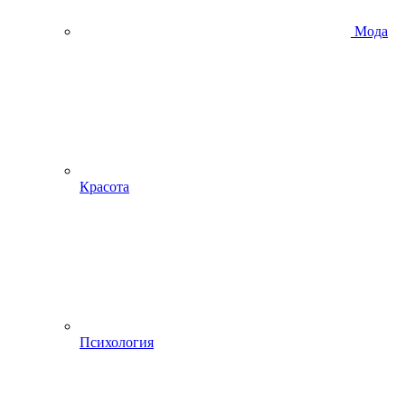
Мода
Красота
Психология