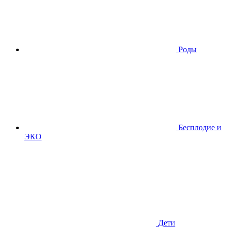
Роды
Бесплодие и
ЭКО
Дети