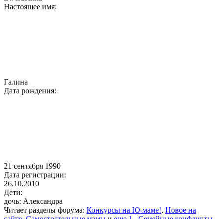
Настоящее имя:
Галина
Дата рождения:
21 сентября 1990
Дата регистрации:
26.10.2010
Дети:
дочь: Александра
Читает разделы форума:
Конкурсы на Ю-маме!
,
Новое на
сайте
,
Самостоятельные мамы
и
еще 1
,
Семейные конфликты