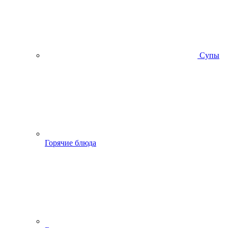
Супы
Горячие блюда