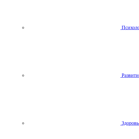
Психол
Развити
Здоровь