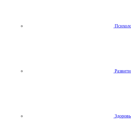
Психол
Развити
Здоровь