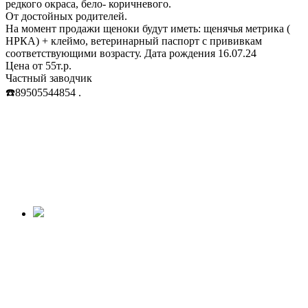
редкого окраса, бело- коричневого.
От достойных родителей.
На момент продажи щеноки будут иметь: щенячья метрика (
НРКА) + клеймо, ветеринарный паспорт с прививкам
соответствующими возрасту. Дата рождения 16.07.24
Цена от 55т.р.
Частный заводчик
☎️89505544854 .