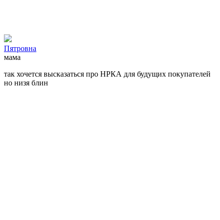
Пятровна
мама
так хочется высказаться про НРКА для будущих покупателей
но низя блин