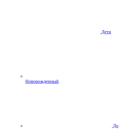
Дети
Новорожденный
До