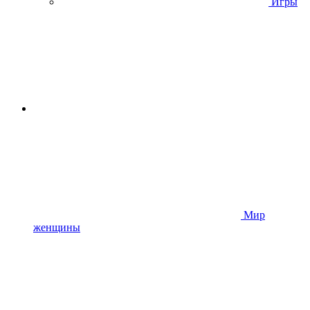
Игры
Мир
женщины