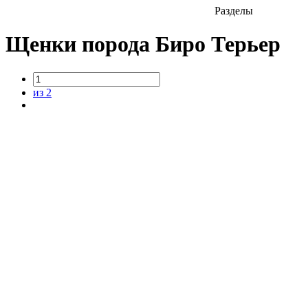
Разделы
Щенки порода Биро Терьер
из 2