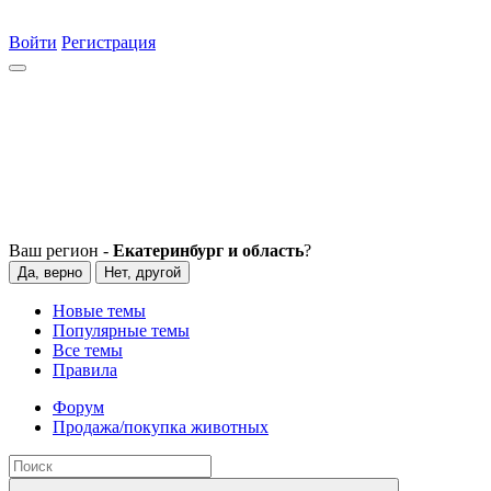
Войти
Регистрация
Ваш регион -
Екатеринбург и область
?
Да, верно
Нет, другой
Новые темы
Популярные темы
Все темы
Правила
Форум
Продажа/покупка животных