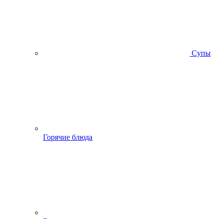
Супы
Горячие блюда