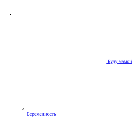
Буду мамой
Беременность