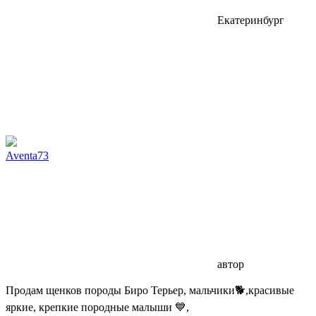
Екатеринбург
Aventa73
автор
Продам щенков породы Биро Терьер, мальчики🐕,красивые
яркие, крепкие породные малыши 💙,