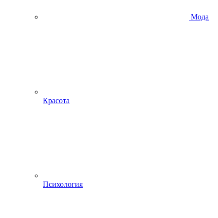
Мода
Красота
Психология