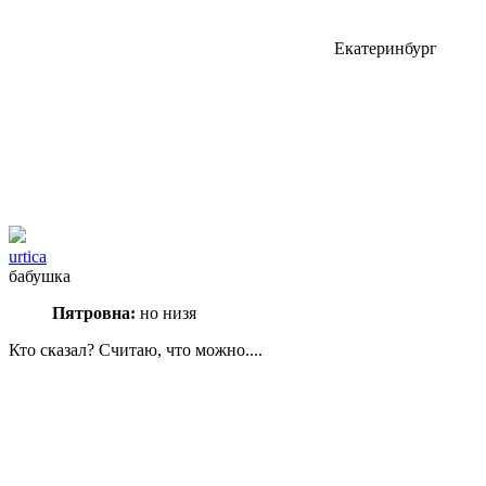
Екатеринбург
urtica
бабушка
Пятровна:
но низя
Кто сказал?
Считаю, что можно....