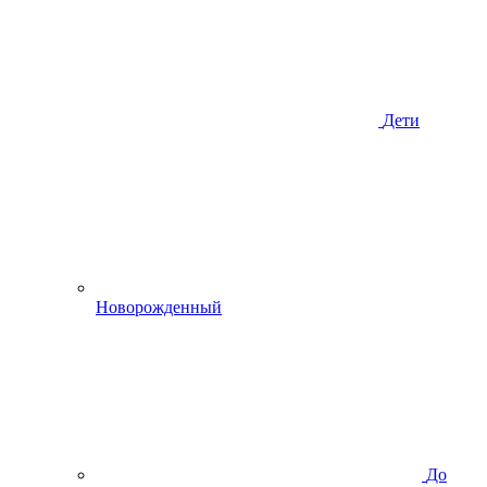
Дети
Новорожденный
До