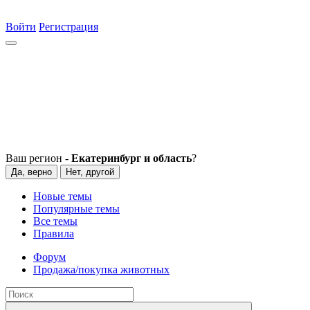
Войти
Регистрация
Ваш регион -
Екатеринбург и область
?
Да, верно
Нет, другой
Новые темы
Популярные темы
Все темы
Правила
Форум
Продажа/покупка животных