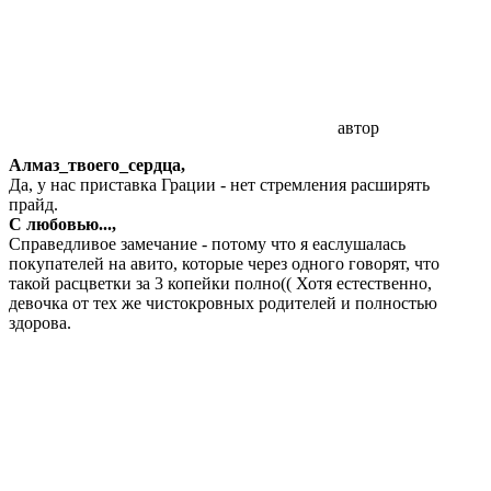
автор
Алмаз_твоего_сердца,
Да, у нас приставка Грации - нет стремления расширять
прайд.
С любовью...,
Справедливое замечание - потому что я еаслушалась
покупателей на авито, которые через одного говорят, что
такой расцветки за 3 копейки полно(( Хотя естественно,
девочка от тех же чистокровных родителей и полностью
здорова.