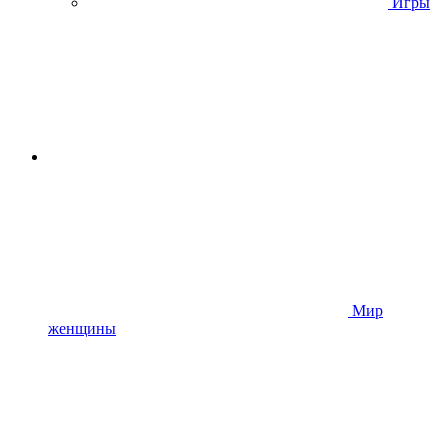
Игры
Мир
женщины