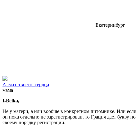
Екатеринбург
Алмаз_твоего_сердца
мама
I-Belka,
Не у матери, а или вообще в конкретном питомнике. Или если
он пока отдельно не зарегистрирован, то Грация дает букву по
своему порядку регистрации.