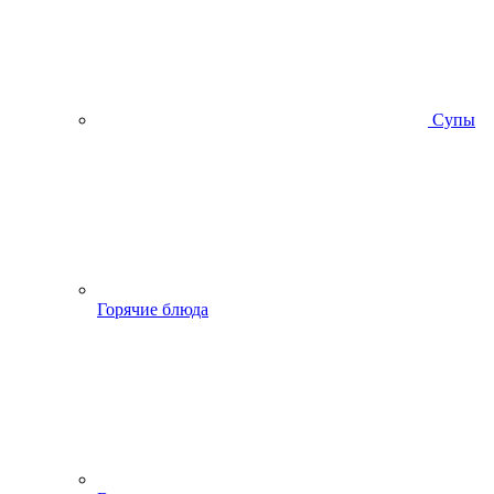
Супы
Горячие блюда