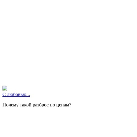
С любовью...
Почему такой разброс по ценам?