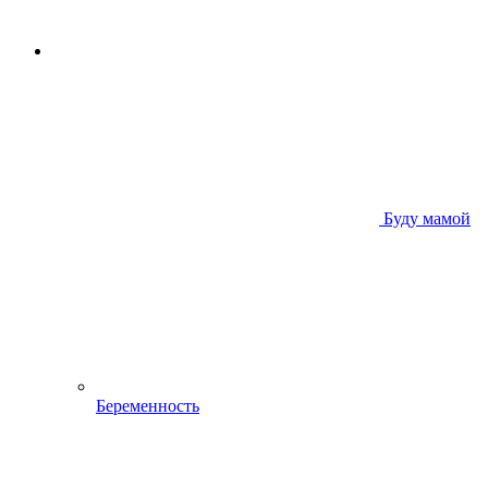
Буду мамой
Беременность