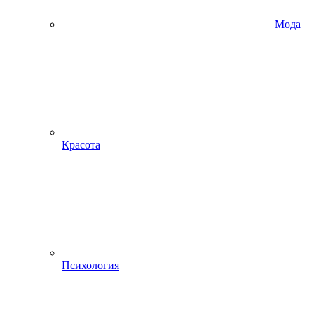
Мода
Красота
Психология