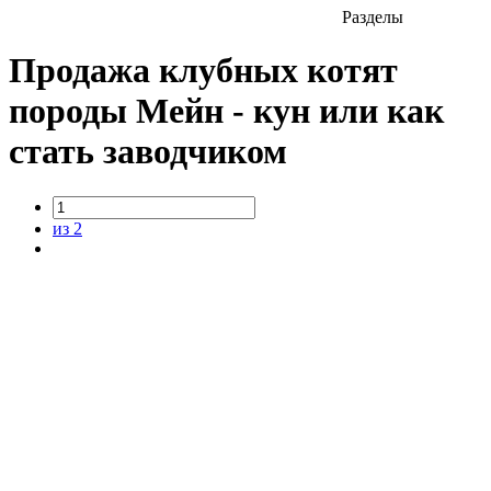
Разделы
Продажа клубных котят
породы Мейн - кун или как
стать заводчиком
из 2