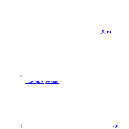
Дети
Новорожденный
До