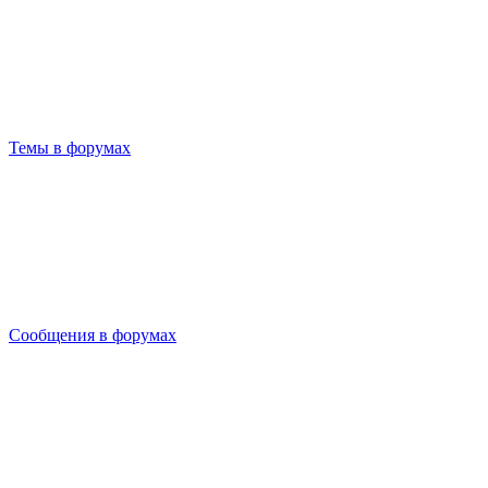
Темы в форумах
Сообщения в форумах