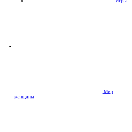
Игры
Мир
женщины