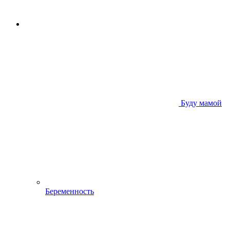
Буду мамой
Беременность