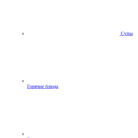
Супы
Горячие блюда