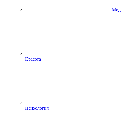
Мода
Красота
Психология