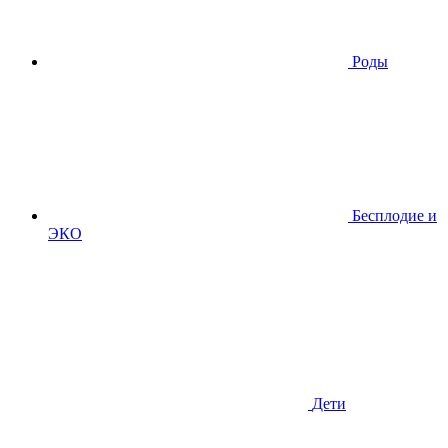
Роды
Бесплодие и
ЭКО
Дети