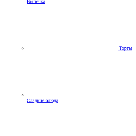
Выпечка
Торты
Сладкие блюда