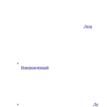
Дети
Новорожденный
До