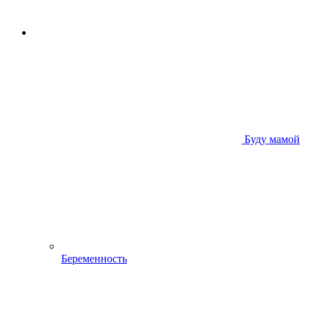
Буду мамой
Беременность