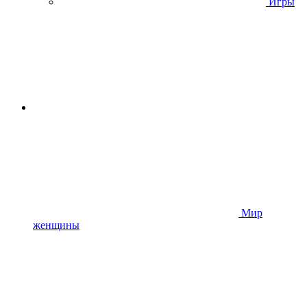
Игры
Мир
женщины