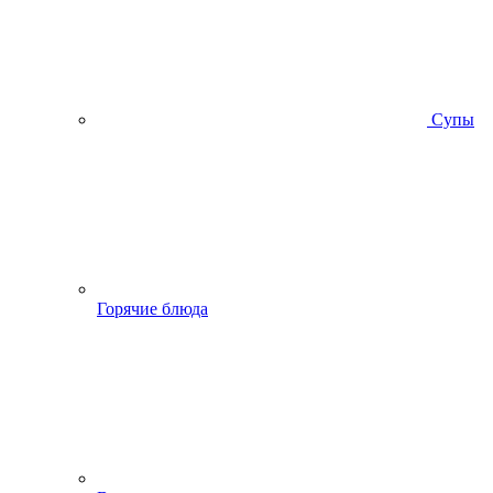
Супы
Горячие блюда