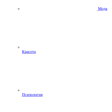
Мода
Красота
Психология