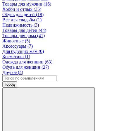
Товары для мужчин (
16
)
Хобби и отдых (
35
)
Обувь для детей (
18
)
Все для свадьбы (
1
)
Недвижимость (
3
)
Товары для детей (
44
)
Товары для дома (
41
)
Животные (
5
)
Аксессуары (
7
)
Для будущих мам (
0
)
Косметика (
1
)
Одежда для женщин (
63
)
Обувь для женщин (
27
)
Другое (
4
)
Город