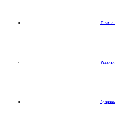
Психол
Развити
Здоровь