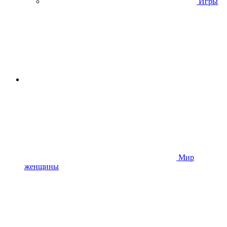
Игры
Мир
женщины