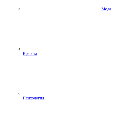
Мода
Красота
Психология