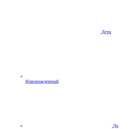
Дети
Новорожденный
До