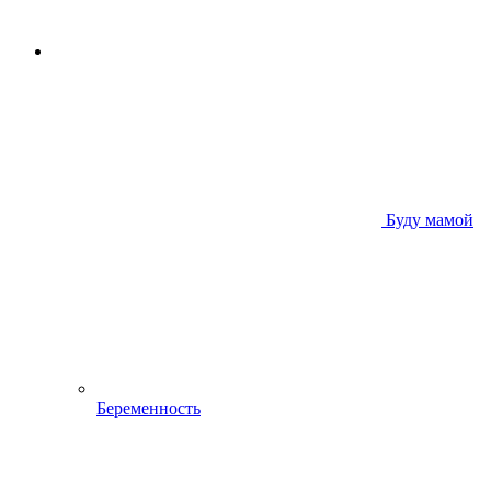
Буду мамой
Беременность