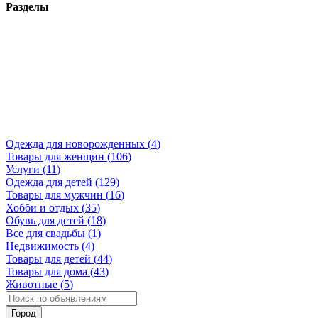
Разделы
Одежда для новорожденных (
4
)
Товары для женщин (
106
)
Услуги (
11
)
Одежда для детей (
129
)
Товары для мужчин (
16
)
Хобби и отдых (
35
)
Обувь для детей (
18
)
Все для свадьбы (
1
)
Недвижимость (
4
)
Товары для детей (
44
)
Товары для дома (
43
)
Животные (
5
)
Город