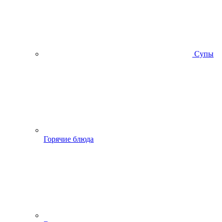
Супы
Горячие блюда