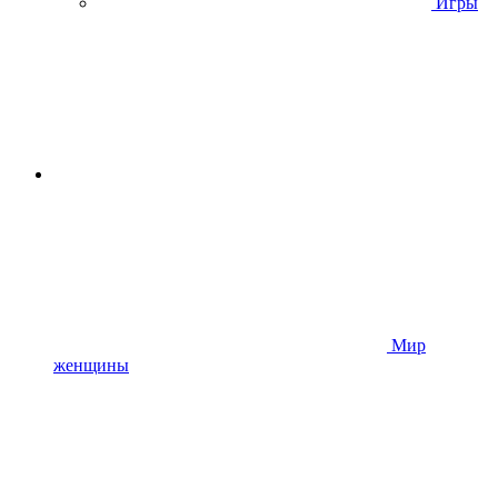
Игры
Мир
женщины