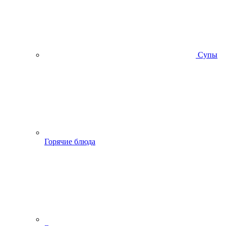
Супы
Горячие блюда