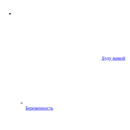
Буду мамой
Беременность