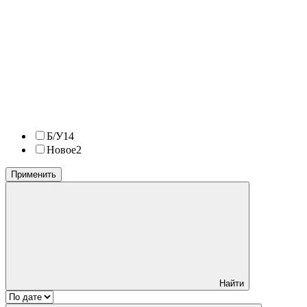
Б/У
14
Новое
2
Применить
Найти