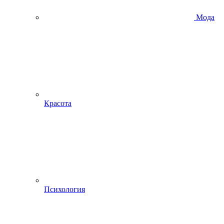
Мода
Красота
Психология