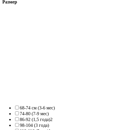
Размер
68-74 см (3-6 мес)
74-80 (7-9 мес)
86-92 (1,5 года)
2
98-104 (3 года)