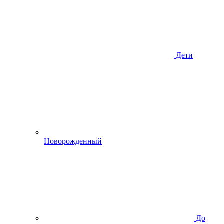
Дети
Новорожденный
До