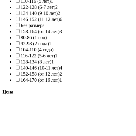
110-116 (5 лет)
1
122-128 (6-7 лет)
2
134-140 (9-10 лет)
2
146-152 (11-12 лет)
6
Без размера
158-164 (от 14 лет)
3
80-86 (1 год)
92-98 (2 года)
1
104-110 (4 года)
116-122 (5-6 лет)
1
128-134 (8 лет)
1
140-146 (10-11 лет)
4
152-158 (от 12 лет)
2
164-170 (от 16 лет)
1
Цена