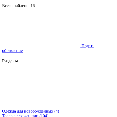
Всего найдено:
16
Подать
объявление
Разделы
Одежда для новорожденных (
4
)
Товары для женщин (
104
)