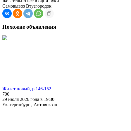
Желательно все в одни руки.
Самовывоз Втузгородок
Похожие объявления
Жилет новый, р.146-152
700
29 июля 2026 года в 19:30
Екатеринбург , Автовокзал