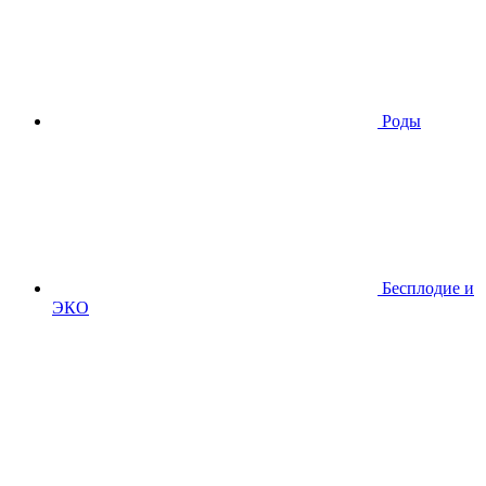
Роды
Бесплодие и
ЭКО