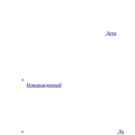
Дети
Новорожденный
До