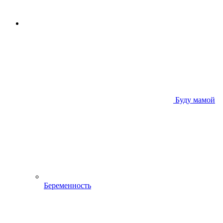
Буду мамой
Беременность