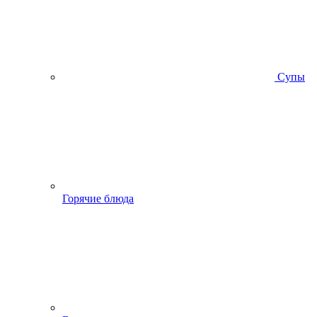
Супы
Горячие блюда