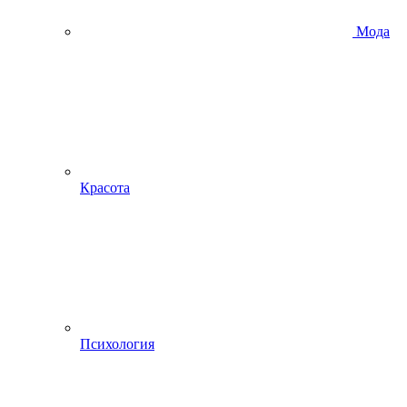
Мода
Красота
Психология