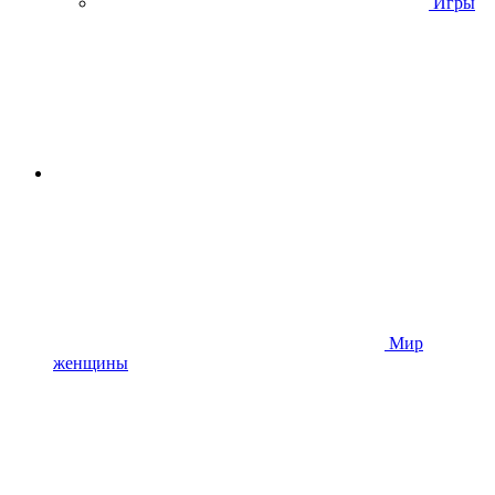
Игры
Мир
женщины