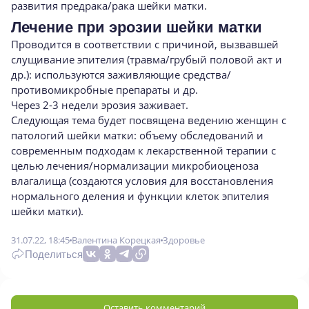
развития предрака/рака шейки матки.
Лечение при эрозии шейки матки
Проводится в соответствии с причиной, вызвавшей
слущивание эпителия (травма/грубый половой акт и
др.): используются заживляющие средства/
противомикробные препараты и др.
Через 2-3 недели эрозия заживает.
Следующая тема будет посвящена ведению женщин с
патологий шейки матки: объему обследований и
современным подходам к лекарственной терапии с
целью лечения/нормализации микробиоценоза
влагалища (создаются условия для восстановления
нормального деления и функции клеток эпителия
шейки матки).
31.07.22, 18:45
Валентина Корецкая
Здоровье
Поделиться
Оставить комментарий