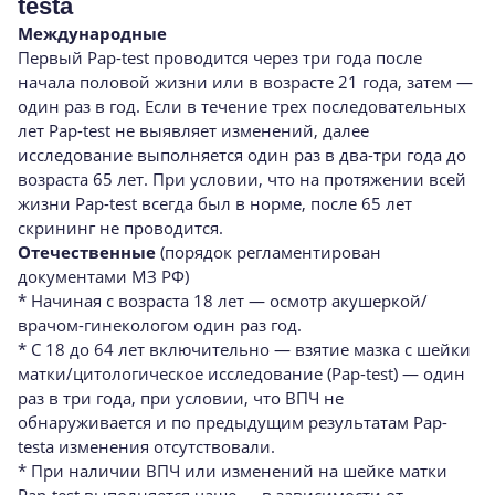
testа
Международные
Первый Pap-test проводится через три года после
начала половой жизни или в возрасте 21 года, затем —
один раз в год. Если в течение трех последовательных
лет Pap-test не выявляет изменений, далее
исследование выполняется один раз в два-три года до
возраста 65 лет. При условии, что на протяжении всей
жизни Pap-test всегда был в норме, после 65 лет
скрининг не проводится.
Отечественные
(порядок регламентирован
документами МЗ РФ)
* Начиная с возраста 18 лет — осмотр акушеркой/
врачом-гинекологом один раз год.
* С 18 до 64 лет включительно — взятие мазка с шейки
матки/цитологическое исследование (Pap-test) — один
раз в три года, при условии, что ВПЧ не
обнаруживается и по предыдущим результатам Pap-
testа изменения отсутствовали.
* При наличии ВПЧ или изменений на шейке матки
Pap-test выполняется чаще — в зависимости от