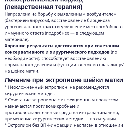
(лекарственная терапия)
Направлена на борьбу с выявленным возбудителем
(бактерией/вирусом), восстановление биоценоза
урогенитального тракта и улучшение местного/общего
иммунного ответа (подробнее — в следующем
материале).
Хорошие результаты достигаются при сочетании
консервативного и хирургического подходов
(по
необходимости): способствует восстановлению
нормального деления и функции клеток во влагалище/
на шейке матки.
Лечение при эктропионе шейки матки
* Неосложненный эктропион: не рекомендуются
хирургические методы.
* Сочетание эктропиона с инфекционным процессом:
назначаются противомикробные и
противовоспалительные средства интраванинально,
применение хирургических методик — по ситуации.
* Эктропион без ВПЧ-инфекции неопасен в отношении