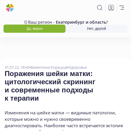
Ваш регион -
Екатеринбург и область
?
Да, верно
Нет, другой
31.07.22, 18:45
Валентина Корецкая
Здоровье
Поражения шейки матки:
цитологический скрининг
и современные подходы
к терапии
Изменения на шейке матки — видимые патологии,
которые можно и нужно своевременно
диагностировать. Наиболее часто встречается эктопия