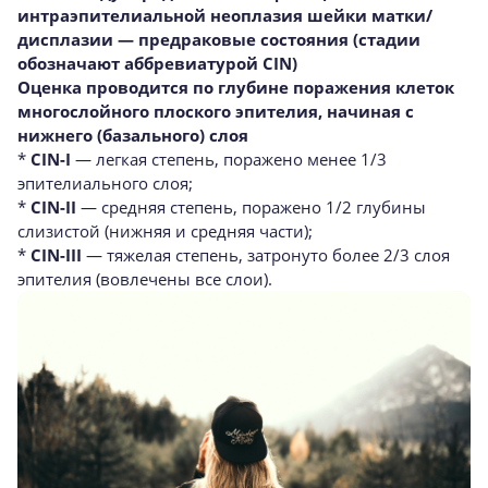
интраэпителиальной неоплазия шейки матки/
дисплазии — предраковые состояния (стадии
обозначают аббревиатурой CIN)
Оценка проводится по глубине поражения клеток
многослойного плоского эпителия, начиная с
нижнего (базального) слоя
*
CIN-I
— легкая степень, поражено менее 1/3
эпителиального слоя;
*
CIN-II
— средняя степень, поражено 1/2 глубины
слизистой (нижняя и средняя части);
*
CIN-III
— тяжелая степень, затронуто более 2/3 слоя
эпителия (вовлечены все слои).