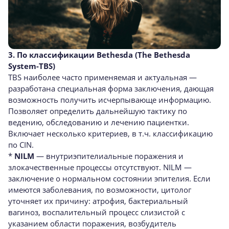
3. По
классификации Bethesda (The Bethesda
System-TBS)
TBS наиболее часто применяемая и актуальная —
разработана специальная форма заключения, дающая
возможность получить исчерпывающе информацию.
Позволяет определить дальнейшую тактику по
ведению, обследованию и лечению пациентки.
Включает несколько критериев, в т.ч. классификацию
по CIN.
*
NILM
— внутриэпителиальные поражения и
злокачественные процессы отсутствуют. NILM —
заключение о нормальном состоянии эпителия. Если
имеются заболевания, по возможности, цитолог
уточняет их причину: атрофия, бактериальный
вагиноз, воспалительный процесс слизистой с
указанием области поражения, возбудитель