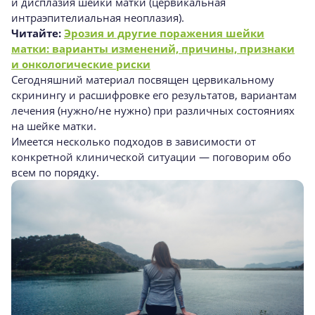
и дисплазия шейки матки (цервикальная
интраэпителиальная неоплазия).
Читайте:
Эрозия и другие поражения шейки
матки: варианты изменений, причины, признаки
и онкологические риски
Сегодняшний материал посвящен цервикальному
скринингу и расшифровке его результатов, вариантам
лечения (нужно/не нужно) при различных состояниях
на шейке матки.
Имеется несколько подходов в зависимости от
конкретной клинической ситуации — поговорим обо
всем по порядку.