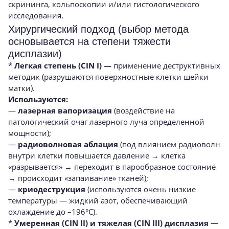
скрининга, кольпоскопии и/или гистологического
исследования.
Хирургический подход (выбор метода
основывается на степени тяжести
дисплазии)
*
Легкая степень (CIN I) —
применение деструктивных
методик (разрушаются поверхностные клетки шейки
матки).
Используются:
—
лазерная вапоризация
(воздействие на
патологический очаг лазерного луча определенной
мощности);
—
радиоволновая аблация
(под влиянием радиоволн
внутри клетки повышается давление → клетка
«разрывается» → переходит в парообразное состояние
→ происходит «запаивание» тканей);
—
криодеструкция
(используются очень низкие
температуры — жидкий азот, обеспечивающий
охлаждение до –196°C).
*
Умеренная (CIN II) и тяжелая (CIN III) дисплазия
—