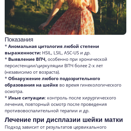
Показания
*
Аномальная цитология любой степени
выраженности:
HSIL, LSIL, ASC-US и др.
*
Выявление ВПЧ,
особенно при хронической
персистенции/циркуляции ВПЧ более 2-х лет
(независимо от возраста).
*
Обнаружение любого подозрительного
образования на шейке
во время гинекологического
осмотра.
*
Иные ситуации
: контроль после хирургического
лечения, повторный осмотр после проведения
противовоспалительной терапии и др.
Лечение при дисплазии шейки матки
Подход зависит от результатов цервикального