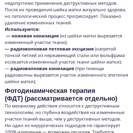
недопустимо применение деструктивных методов.
После их проведения шейка матки визуально здорова,
но патологический процесс прогрессирует. Показано
удаление измененных тканей.
Используются:
— ножевая конизация
(из шейки матки вырезается
измененный участок ткани);
— радиоволновая петлевая эксцизия
(нагретой
тонкой петлей из нержавеющей стали или вольфрама
иссекается измененный участок ткани шейки матки);
—
радиоволновая конизация
(при помощи
радиоволны вырезается участок измененного эпителия
шейки матки);
Фотодинамическая терапия
(ФДТ) (рассматривается отдельно)
По механизму действия относится к деструктивным
технологиям, но глубина воздействия на измененные
участки тканей выше, чем у деструктивных методов.
Ни один из хирургических подходов не гарантирует
100% излечения — возможен рецидив. Требуется