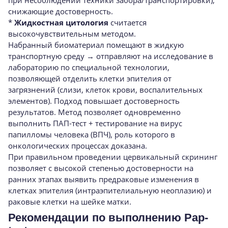
снижающие достоверность.
*
Жидкостная цитология
считается
высокочувствительным методом.
Набранный биоматериал помещают в жидкую
транспортную среду → отправляют на исследование в
лабораторию по специальной технологии,
позволяющей отделить клетки эпителия от
загрязнений (слизи, клеток крови, воспалительных
элементов). Подход повышает достоверность
результатов. Метод позволяет одновременно
выполнить ПАП-тест + тестирование на вирус
папилломы человека (ВПЧ), роль которого в
онкологических процессах доказана.
При правильном проведении цервикальный скрининг
позволяет с высокой степенью достоверности на
ранних этапах выявить предраковые изменения в
клетках эпителия (интраэпителиальную неоплазию) и
раковые клетки на шейке матки.
Рекомендации по выполнению Pap-