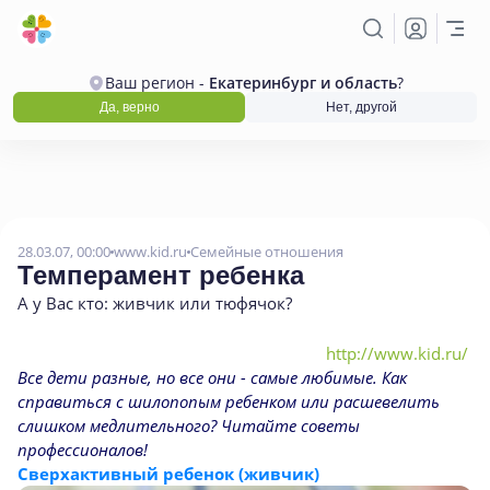
Ваш регион -
Екатеринбург и область
?
Да, верно
Нет, другой
28.03.07, 00:00
www.kid.ru
Семейные отношения
Темперамент ребенка
А у Вас кто: живчик или тюфячок?
http://www.kid.ru/
Все дети разные, но все они - самые любимые. Как
справиться с шилопопым ребенком или расшевелить
слишком медлительного? Читайте советы
профессионалов!
Сверхактивный ребенок (живчик)