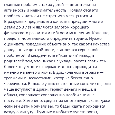
главные проблемы таких детей — двигательная
активность и невнимательность. Появляются эти
проблемы чуть ли не с третьего месяца жизни.
В разумных пределах эти качества присущи многим
детям до 3 лет и являются залогом хорошего
физического развития и гибкости мышления. Конечно,
пределы нормальности определить трудно. Нужно
оценивать поведение объективно, так как эти качества,
доведенные до крайности, становятся серьезной
проблемой. В младенчестве “живчики” изводят
родителей тем, что никак не укладываются спать, тем
более что у многих сверхактивность приходится
именно на вечер и ночь. В дошкольном возрасте —
травмами и несчастьями, которые бесконечно
чередуются. В школе у них постоянные конфликты, они
чаще вступают в драки, теряют деньги и вещи, в
общем, совершают совершенно необъяснимые
поступки. Замечено, среди них много шумных, но даже
если эти дети молчаливы, то беды ждать приходится
каждую минуту. Шумные в избытке чувств вопят,