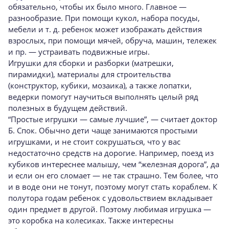
обязательно, чтобы их было много. Главное —
разнообразие. При помощи кукол, набора посуды,
мебели и т. д. ребенок может изображать действия
взрослых, при помощи мячей, обруча, машин, тележек
и пр. — устраивать подвижные игры.
Игрушки для сборки и разборки (матрешки,
пирамидки), материалы для строительства
(конструктор, кубики, мозаика), а также лопатки,
ведерки помогут научиться выполнять целый ряд
полезных в будущем действий.
“Простые игрушки — самые лучшие”, — считает доктор
Б. Спок. Обычно дети чаще занимаются простыми
игрушками, и не стоит сокрушаться, что у вас
недостаточно средств на дорогие. Например, поезд из
кубиков интереснее малышу, чем “железная дорога”, да
и если он его сломает — не так страшно. Тем более, что
и в воде они не тонут, поэтому могут стать кораблем. К
полутора годам ребенок с удовольствием вкладывает
один предмет в другой. Поэтому любимая игрушка —
это коробка на колесиках. Также интересны