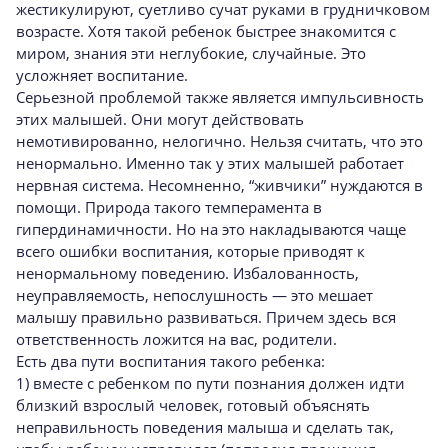
жестикулируют, суетливо сучат руками в грудничковом
возрасте. Хотя такой ребенок быстрее знакомится с
миром, знания эти неглубокие, случайные. Это
усложняет воспитание.
Серьезной проблемой также является импульсивность
этих малышей. Они могут действовать
немотивированно, нелогично. Нельзя считать, что это
ненормально. Именно так у этих малышей работает
нервная система. Несомненно, “живчики” нуждаются в
помощи. Природа такого темперамента в
гипердинамичности. Но на это накладываются чаще
всего ошибки воспитания, которые приводят к
ненормальному поведению. Избалованность,
неуправляемость, непослушность — это мешает
малышу правильно развиваться. Причем здесь вся
ответственность ложится на вас, родители.
Есть два пути воспитания такого ребенка:
1) вместе с ребенком по пути познания должен идти
близкий взрослый человек, готовый объяснять
неправильность поведения малыша и сделать так,