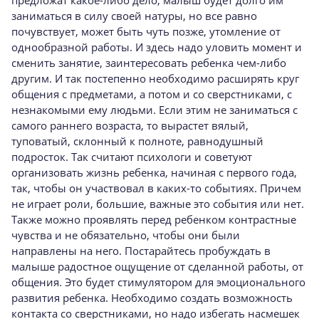
предложат какое-либо дело, малыш будет долго им
заниматься в силу своей натуры, но все равно
почувствует, может быть чуть позже, утомление от
однообразной работы. И здесь надо уловить момент и
сменить занятие, заинтересовать ребенка чем-либо
другим. И так постепенно необходимо расширять круг
общения с предметами, а потом и со сверстниками, с
незнакомыми ему людьми. Если этим не заниматься с
самого раннего возраста, то вырастет вялый,
туповатый, склонный к полноте, равнодушный
подросток. Так считают психологи и советуют
организовать жизнь ребенка, начиная с первого года,
так, чтобы он участвовал в каких-то событиях. Причем
не играет роли, большие, важные это события или нет.
Также можно проявлять перед ребенком контрастные
чувства и не обязательно, чтобы они были
направлены на него. Постарайтесь пробуждать в
малыше радостное ощущение от сделанной работы, от
общения. Это будет стимулятором для эмоционального
развития ребенка. Необходимо создать возможность
контакта со сверстниками, но надо избегать насмешек