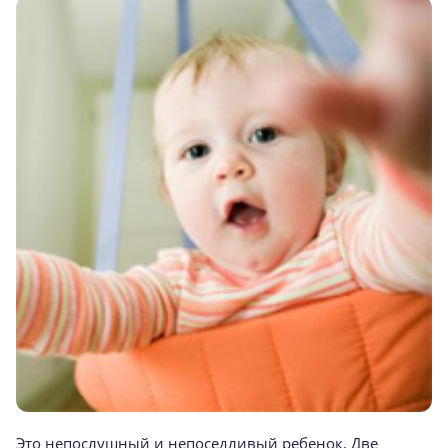
Это непослушный и непоседливый ребенок. Две