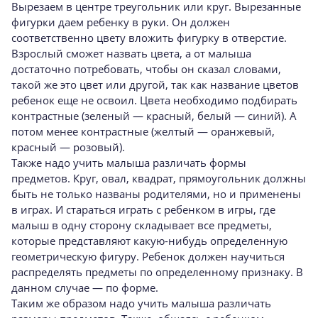
Вырезаем в центре треугольник или круг. Вырезанные
фигурки даем ребенку в руки. Он должен
соответственно цвету вложить фигурку в отверстие.
Взрослый сможет назвать цвета, а от малыша
достаточно потребовать, чтобы он сказал словами,
такой же это цвет или другой, так как название цветов
ребенок еще не освоил. Цвета необходимо подбирать
контрастные (зеленый — красный, белый — синий). А
потом менее контрастные (желтый — оранжевый,
красный — розовый).
Также надо учить малыша различать формы
предметов. Круг, овал, квадрат, прямоугольник должны
быть не только названы родителями, но и применены
в играх. И стараться играть с ребенком в игры, где
малыш в одну сторону складывает все предметы,
которые представляют какую-нибудь определенную
геометрическую фигуру. Ребенок должен научиться
распределять предметы по определенному признаку. В
данном случае — по форме.
Таким же образом надо учить малыша различать