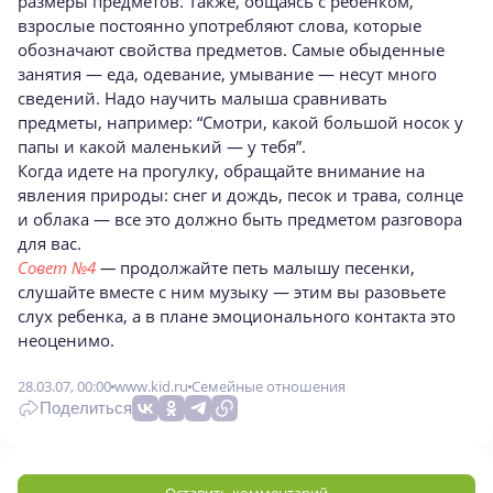
размеры предметов. Также, общаясь с ребенком,
взрослые постоянно употребляют слова, которые
обозначают свойства предметов. Самые обыденные
занятия — еда, одевание, умывание — несут много
сведений. Надо научить малыша сравнивать
предметы, например: “Смотри, какой большой носок у
папы и какой маленький — у тебя”.
Когда идете на прогулку, обращайте внимание на
явления природы: снег и дождь, песок и трава, солнце
и облака — все это должно быть предметом разговора
для вас.
Совет №4
—
продолжайте петь малышу песенки,
слушайте вместе с ним музыку — этим вы разовьете
слух ребенка, а в плане эмоционального контакта это
неоценимо.
28.03.07, 00:00
www.kid.ru
Семейные отношения
Поделиться