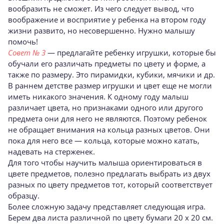
вообразить не сможет. Из чего следует вывод, что
воображение и восприятие у ребенка на втором году
жизни развито, но несовершенно. Нужно малышу
помочь!
Совет № 3
— предлагайте ребенку игрушки, которые бы
обучали его различать предметы по цвету и форме, а
также по размеру. Это пирамидки, кубики, мячики и др.
В раннем детстве размер игрушки и цвет еще не могли
иметь никакого значения. К одному году малыш
различает цвета, но признаками одного или другого
предмета они для него не являются. Поэтому ребенок
не обращает внимания на кольца разных цветов. Они
пока для него все — кольца, которые можно катать,
надевать на стерженек.
Для того чтобы научить малыша ориентироваться в
цвете предметов, полезно предлагать выбрать из двух
разных по цвету предметов тот, который соответствует
образцу.
Более сложную задачу представляет следующая игра.
Берем два листа различной по цвету бумаги 20 х 20 см.