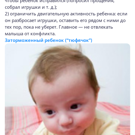
чтобы ребенок исправился (попросил прощения,
собрал игрушки и т. д.);
2) ограничить двигательную активность ребенка: если
он разбросает игрушки, оставить его рядом с ними до
тех пор, пока не уберет. Главное — не отвлекать
малыша от конфликта.
Заторможенный ребенок (“тюфячок”)