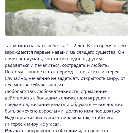
Так можно назвать ребенка 1—2 лет. В это время в нем
зарождаются первые навыки мыслящего существа. Он
начинает думать, соотносить одно с другим,
радоваться и печалиться, сострадать и любить.
Поэтому главное в этот период — не гасить интерес.
Случайно, нечаянно не задеть эту открытость миру, от
нее многое сейчас зависит.
Любопытство, любознательность, стремление
действовать с большим количеством игрушек и
предметов, желание узнать и обдумать — все должно
быть замечено взрослыми, должно ими поощряться.
Надо организовать жизнь малыша так, чтобы его
интерес к миру не угасал.
Игрушки
совершенно необходимы, но вовсе не