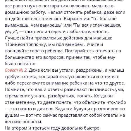
все равно нужно постараться включить малыша в
домашнюю работу. Нельзя отгонять ребенка, даже если
он действительно мешает. Выражения: “Ты больше
вымажешь, чем вымоешь” или “Ты вся испачкаешься,
уйди”, — гасят его интерес и любознательность.
Лучше найти приемлемые действия для малыша:
“Принеси тряпочку, мы пол вымоем”. Учите и
поощряйте своего ребенка. Постарайтесь отвечать на
большинство его вопросов, причем так, чтобы ему
было понятно.
Совет № 2.
Даже если вы устали, раздражены, а малыш
требует ответа, постарайтесь успокоиться и ответить
либо переключите внимание ребенка на что-то другое.
Помните, что ваши ответы развивают пытливость ума,
стремление узнать, разобраться, понять. Когда вы
отвечаете ему, то даете понять, что объяснить что-либо
— это важно и для вас. Задатки будущих разговоров по
душам — вот что сейчас представляют собой ответы на
детские вопросы.
На втором и третьем году довольно быстро