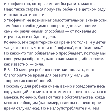
и конфликтов, которые могли бы ранить малыша.
Надо также стараться приучать ребенка в детском саду
и школе к активности.
У “тюфячка” не возникнет самостоятельной активности,
тем более необходимо поощрять даже зачатки ее
самыми различными способами — от похвалы до
игрушки, все пойдет в дело.
Конечно, эти характеристики крайнего толка, и у детей
чаще всего есть что-то и от “тюфячка”, и от “живчика”.
Но какой-то тип обязательно преобладает, поэтому мы
советуем разобраться, каков ваш малыш, ибо знание,
как известно, — сила.
В 8—10 месяцев ребенок начинает ползать, и это
благоприятное время для развития у малыша
творческих способностей.
Поскольку для ребенка очень важно исследовать весь
окружающий его мир, в этот момент стоит отказаться от
манежа. Конечно, бывают такие обстоятельства, когда
манеж необходим (например, если вы на некоторое
время отлучились). Но не злоупотребляйте им. Тем