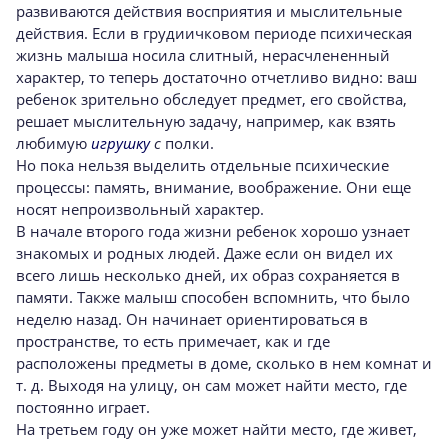
развиваются действия восприятия и мыслительные
действия. Если в грудиичковом периоде психическая
жизнь малыша носила слитный, нерасчлененный
характер, то теперь достаточно отчетливо видно: ваш
ребенок зрительно обследует предмет, его свойства,
решает мыслительную задачу, например, как взять
любимую
игрушку
с
полки.
Но пока нельзя выделить отдельные психические
процессы: память, внимание, воображение. Они еще
носят непроизвольный характер.
В начале второго года жизни ребенок хорошо узнает
знакомых и родных людей. Даже если он видел их
всего лишь несколько дней, их образ сохраняется в
памяти. Также малыш способен вспомнить, что было
неделю назад. Он начинает ориентироваться в
пространстве, то есть примечает, как и где
расположены предметы в доме, сколько в нем комнат и
т. д. Выходя на улицу, он сам может найти место, где
постоянно играет.
На третьем году он уже может найти место, где живет,