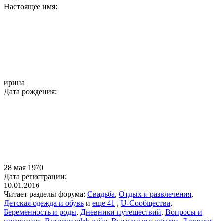
Настоящее имя:
ирина
Дата рождения:
28 мая 1970
Дата регистрации:
10.01.2016
Читает разделы форума:
Свадьба
,
Отдых и развлечения
,
Детская одежда и обувь
и
еще 41
,
U-Сообщества
,
Беременность и роды
,
Дневники путешествий
,
Вопросы и
пожелания
,
Встречи офф-лайн
,
Выходные с детьми
,
Дачники
,