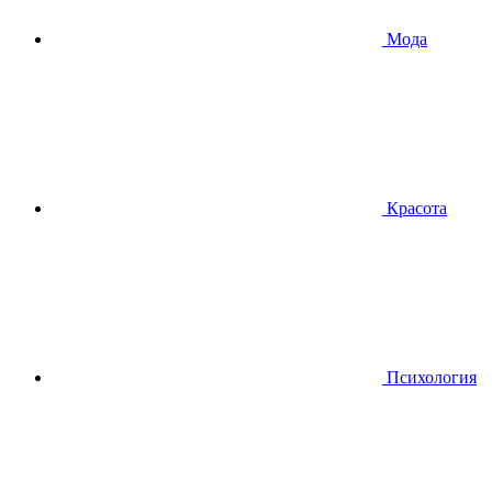
Мода
Красота
Психология