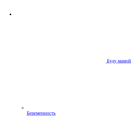
Буду мамой
Беременность