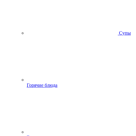
Супы
Горячие блюда