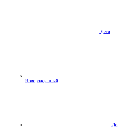
Дети
Новорожденный
До