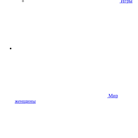
Игры
Мир
женщины