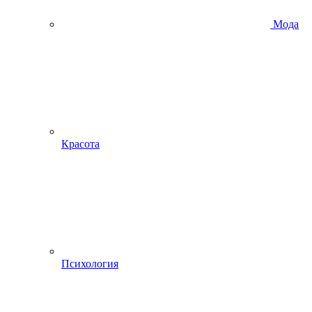
Мода
Красота
Психология