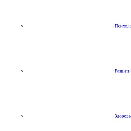
Психол
Развити
Здоровь