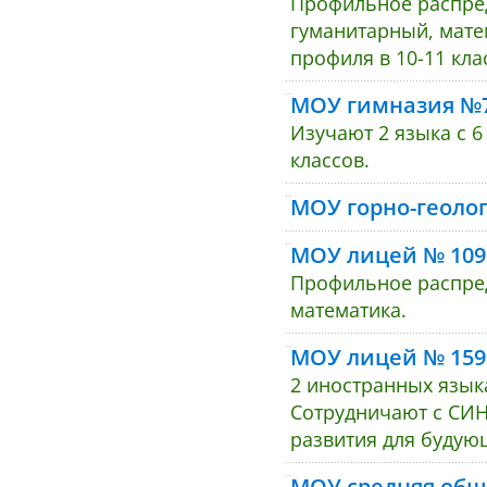
Профильное распред
гуманитарный, мате
профиля в 10-11 кла
МОУ гимназия №
Изучают 2 языка с 
классов.
МОУ горно-геоло
МОУ лицей № 109
Профильное распред
математика.
МОУ лицей № 159
2 иностранных языка
Сотрудничают с СИ
развития для будую
МОУ средняя общ