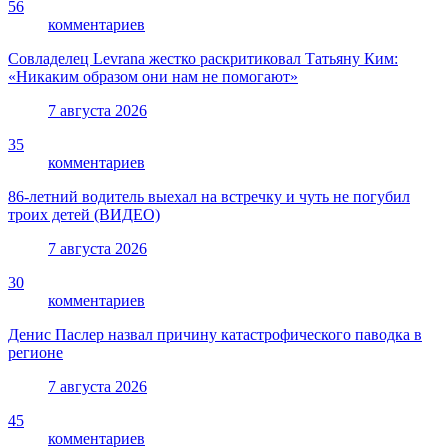
56
комментариев
Совладелец Levrana жестко раскритиковал Татьяну Ким:
«Никаким образом они нам не помогают»
7 августа 2026
35
комментариев
86-летний водитель выехал на встречку и чуть не погубил
троих детей (ВИДЕО)
7 августа 2026
30
комментариев
Денис Паслер назвал причину катастрофического паводка в
регионе
7 августа 2026
45
комментариев