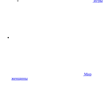
Игры
Мир
женщины