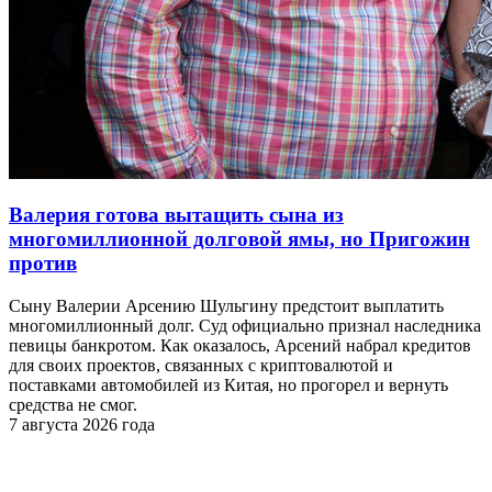
Валерия готова вытащить сына из
многомиллионной долговой ямы, но Пригожин
против
Сыну Валерии Арсению Шульгину предстоит выплатить
многомиллионный долг. Суд официально признал наследника
певицы банкротом. Как оказалось, Арсений набрал кредитов
для своих проектов, связанных с криптовалютой и
поставками автомобилей из Китая, но прогорел и вернуть
средства не смог.
7 августа 2026 года