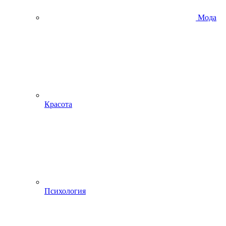
Мода
Красота
Психология