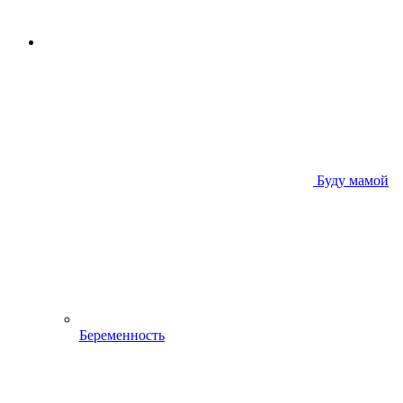
Буду мамой
Беременность