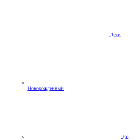
Дети
Новорожденный
До